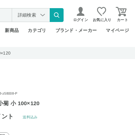
詳細検索
ログイン
お気に入り
カート
新商品
カテゴリ
ブランド・メーカー
マイページ
×120
z58008-P
菊 小 100×120
イント
送料込み