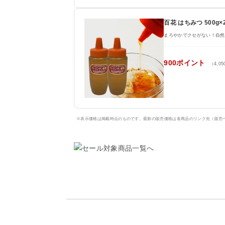
百花 はちみつ 500
まろやかでクセがない！自然
900ポイント
（4,0
※表示価格は掲載時点のものです。最新の販売価格は各商品のリンク先（販売