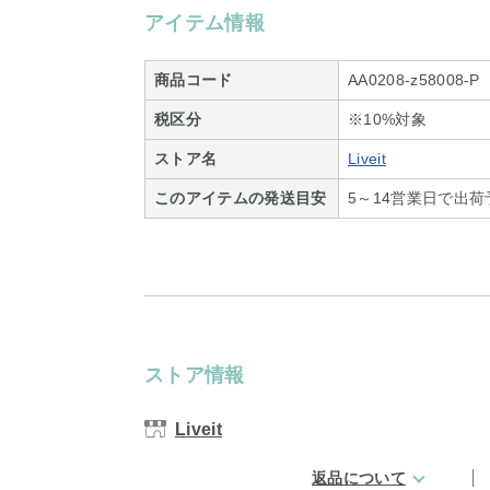
アイテム情報
商品コード
AA0208-z58008-P
税区分
※10%対象
ストア名
Liveit
このアイテムの発送目安
5～14営業日で出荷
ストア情報
Liveit
返品について