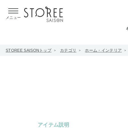
【熊本県での地震による影響について】
令和8年熊本地震による
メニュー
STOREE SAISONトップ
カテゴリ
ホーム・インテリア
アイテム説明