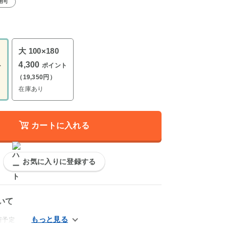
用可
大 100×180
4,300
ト
ポイント
（19,350円）
在庫あり
カートに入れる
お気に入りに登録する
いて
荷予定