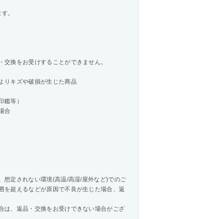
ます。
・交換をお受けすることができません。
よりキズや破損が生じた商品
印鑑等）
場合
想定されない環境(高温/高湿/屋外など)でのご
囲を超えるなどが原因で不良が生じた場合、返
合は、返品・交換をお受けできない場合がござ