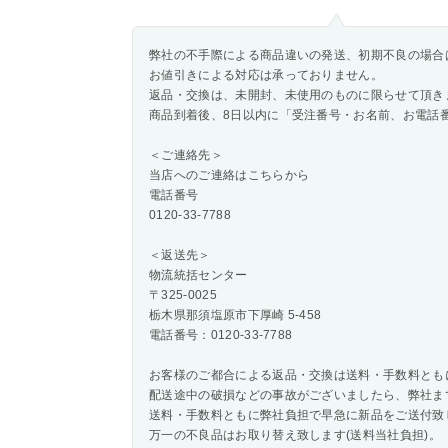
弊社の不手際による商品違いの発送、初期不良の場合
お値引きによる対応は承っておりません。
返品・交換は、未開封、未使用のものに限らせて頂き
商品到着後、8日以内に「受注番号・お名前、お電話
＜ご連絡先＞
当店へのご連絡はこちらから
電話番号
0120-33-7788
＜返送先＞
物流統括センター
〒325-0025
栃木県那須塩原市下厚崎 5-458
電話番号：0120-33-7788
お客様のご都合による返品・交換は送料・手数料とも
配送途中の破損などの事故がございましたら、弊社ま
送料・手数料ともに弊社負担で早急に新品をご送付致
万一の不良品はお取り替え致します(送料当社負担)。