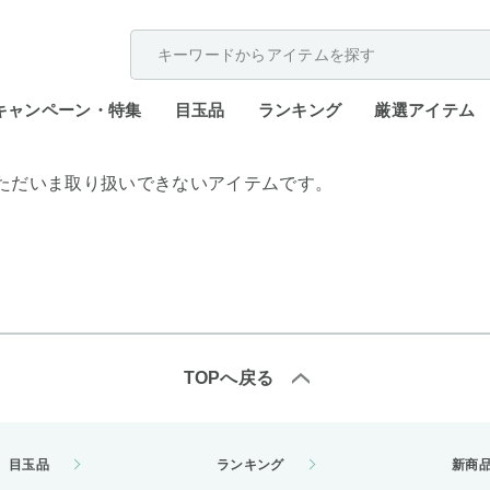
配送遅延が発生しております。
キャンペーン・特集
目玉品
ランキング
厳選アイテム
ただいま取り扱いできないアイテムです。
TOPへ戻る
目玉品
ランキング
新商