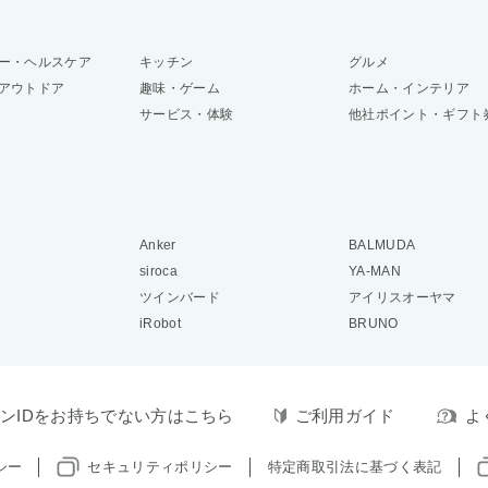
ー・ヘルスケア
キッチン
グルメ
アウトドア
趣味・ゲーム
ホーム・インテリア
サービス・体験
他社ポイント・ギフト
Anker
BALMUDA
siroca
YA-MAN
ツインバード
アイリスオーヤマ
iRobot
BRUNO
ンIDをお持ちでない方はこちら
ご利用ガイド
よ
シー
セキュリティポリシー
特定商取引法に基づく表記