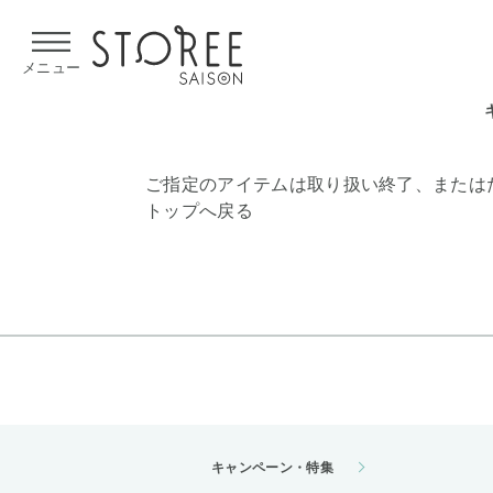
【熊本県での地震による影響について】
令和8年熊本地震による
メニュー
ご指定のアイテムは取り扱い終了、または
トップへ戻る
キャンペーン・特集