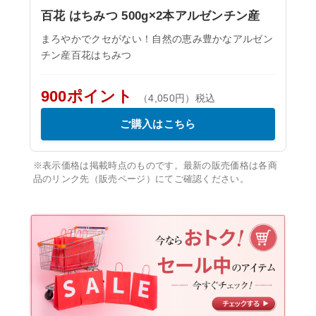
百花 はちみつ 500g×2本アルゼンチン産
まろやかでクセがない！自然の恵み豊かなアルゼン
チン産百花はちみつ
900ポイント
（4,050円）税込
ご購入はこちら
※表示価格は掲載時点のものです。最新の販売価格は各商
品のリンク先（販売ページ）にてご確認ください。