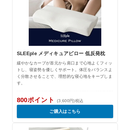
SLEEple メディキュアピロー 低反発枕
緩やかなカーブが首元から肩口まで心地よくフィッ
トし、寝姿勢を優しくサポート。体圧をバランスよ
く分散させることで、理想的な寝心地をキープしま
す。
800ポイント
(3,600円)税込
ご購入はこちら