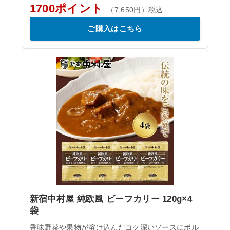
1700ポイント
（7,650円）税込
ご購入はこちら
新宿中村屋 純欧風 ビーフカリー 120g×4
袋
香味野菜や果物が溶け込んだコク深いソースにポル