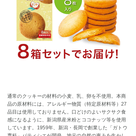
通常のクッキーの材料の小麦、乳、卵を不使用。本商
品の原材料には、アレルギー物質（特定原材料等）27
品目は使用しておりません。口どけのよいサクサク食
感になるように、新潟県産米粉とココナッツ等を使用
しています。1959年、新潟・長岡で創業した「ガトウ
専科」パティシエが開発。地元の自然の恵みを生かし