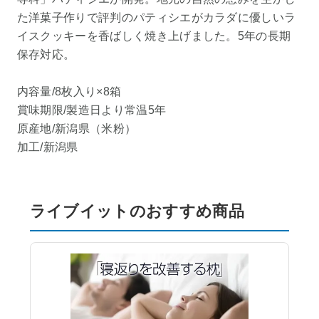
た洋菓子作りで評判のパティシエがカラダに優しいラ
イスクッキーを香ばしく焼き上げました。5年の長期
保存対応。
内容量/8枚入り×8箱
賞味期限/製造日より常温5年
原産地/新潟県（米粉）
加工/新潟県
ライブイットのおすすめ商品