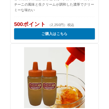
チーニの風味と生クリームが調和した濃厚でクリー
ミーな味わい
500ポイント
（2,250円）税込
ご購入はこちら