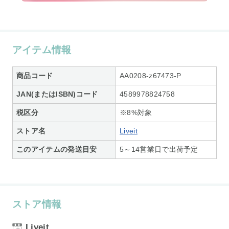
アイテム情報
商品コード
AA0208-z67473-P
JAN(またはISBN)コード
4589978824758
税区分
※8%対象
ストア名
Liveit
このアイテムの発送目安
5～14営業日で出荷予定
ストア情報
Liveit