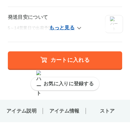
発送目安について
5～14営業日で出荷予定
カートに入れる
お気に入りに登録する
アイテム説明
アイテム情報
ストア