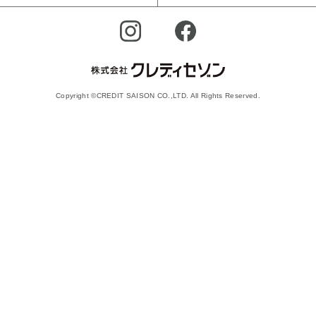
Copyright ©CREDIT SAISON CO.,LTD. All Rights Reserved.