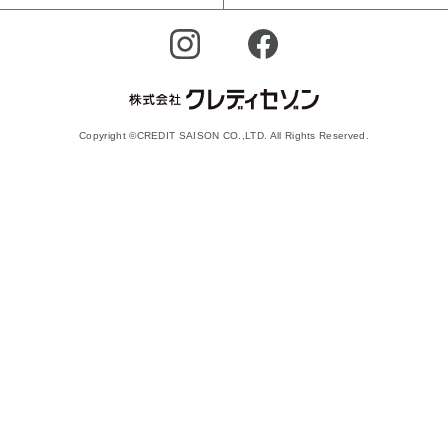
Copyright ©CREDIT SAISON CO.,LTD. All Rights Reserved.