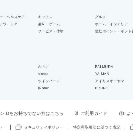
ー・ヘルスケア
キッチン
グルメ
アウトドア
趣味・ゲーム
ホーム・インテリア
サービス・体験
他社ポイント・ギフト
Anker
BALMUDA
siroca
YA-MAN
ツインバード
アイリスオーヤマ
iRobot
BRUNO
ンIDをお持ちでない方はこちら
ご利用ガイド
よ
シー
セキュリティポリシー
特定商取引法に基づく表記