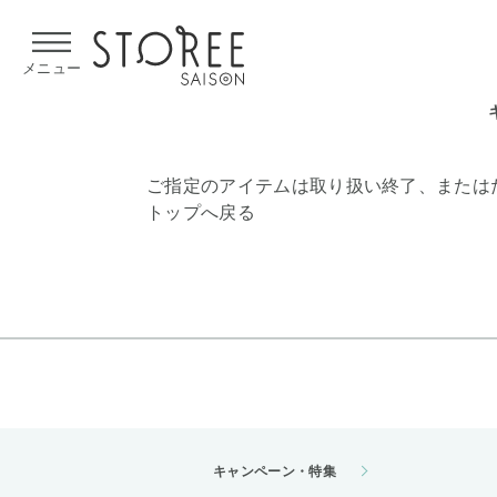
【熊本県での地震による影響について】
令和8年熊本地震による
メニュー
ご指定のアイテムは取り扱い終了、または
トップへ戻る
キャンペーン・特集