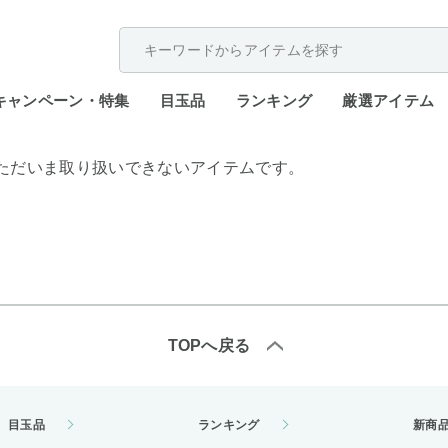
配送遅延が発生しております。
キャンペーン・特集
目玉品
ランキング
厳選アイテム
ただいま取り扱いできないアイテムです。
TOPへ戻る
目玉品
ランキング
新商