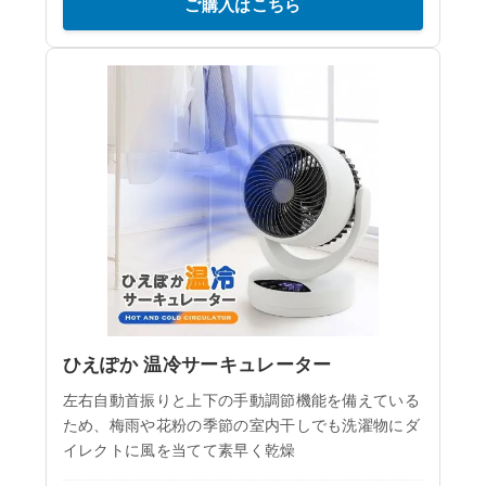
ご購入はこちら
ひえぽか 温冷サーキュレーター
左右自動首振りと上下の手動調節機能を備えている
ため、梅雨や花粉の季節の室内干しでも洗濯物にダ
イレクトに風を当てて素早く乾燥