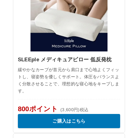
SLEEple メディキュアピロー 低反発枕
緩やかなカーブが首元から肩口まで心地よくフィッ
トし、寝姿勢を優しくサポート。体圧をバランスよ
く分散させることで、理想的な寝心地をキープしま
す。
800ポイント
(3,600円)税込
ご購入はこちら