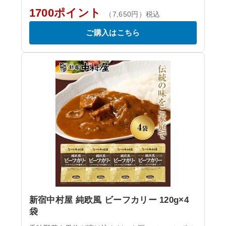
1700ポイント
（7,650円）税込
ご購入はこちら
新宿中村屋 純欧風 ビーフカリー 120g×4
袋