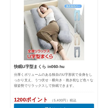
快眠U字型まくら in060-hu
分厚くボリュームのある独自のU字形状で全身をし
っかり支え、うつ伏せ・横向き・抱き枕など色々な
寝姿勢でリラックスして快眠できます。
1200ポイント
（5,400円）税込