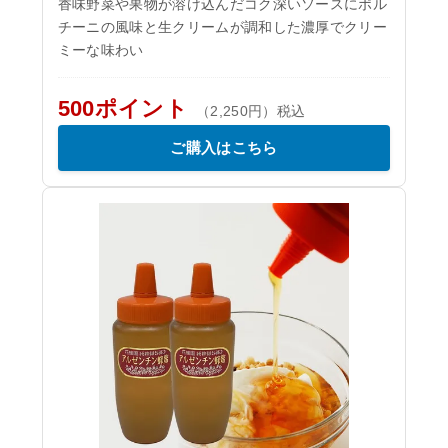
香味野菜や果物が溶け込んだコク深いソースにポル
チーニの風味と生クリームが調和した濃厚でクリー
ミーな味わい
500ポイント
（2,250円）税込
ご購入はこちら