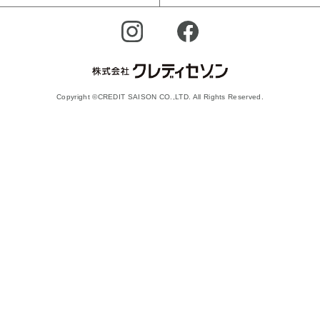
Copyright ©CREDIT SAISON CO.,LTD. All Rights Reserved.