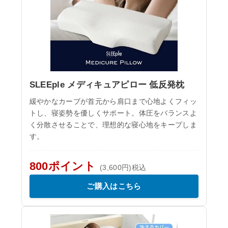
SLEEple メディキュアピロー 低反発枕
緩やかなカーブが首元から肩口まで心地よくフィッ
トし、寝姿勢を優しくサポート。体圧をバランスよ
く分散させることで、理想的な寝心地をキープしま
す。
800ポイント
(3,600円)税込
ご購入はこちら