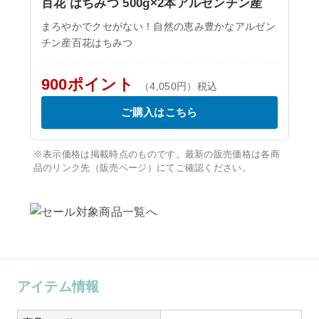
百花 はちみつ 500g×2本アルゼンチン産
まろやかでクセがない！自然の恵み豊かなアルゼン
チン産百花はちみつ
900ポイント
（4,050円）税込
ご購入はこちら
※表示価格は掲載時点のものです。最新の販売価格は各商
品のリンク先（販売ページ）にてご確認ください。
アイテム情報