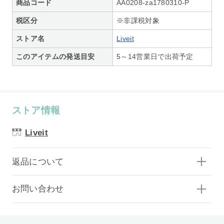
商品コード
AA0208-za1780310-P
税区分
※非課税対象
ストア名
Liveit
このアイテムの発送目安
5～14営業日で出荷予定
ストア情報
Liveit
返品について
お問い合わせ