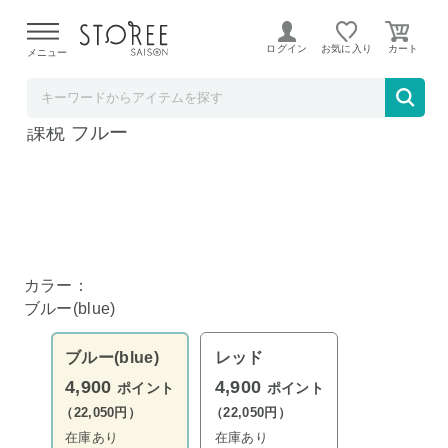
【熊本県での地震による影響について】
令和8年熊本地震に
よる配送遅延が発生しております。
ログイン
お気に入り
メニュー
Liveit
高さ調節できる歩行車 ピアチェーレ ウノ 非
課税 ブルー
カラー：
ブルー(blue)
ブルー(blue)
レッド
4,900
4,900
ポイント
ポイント
（22,050円）
（22,050円）
在庫あり
在庫あり