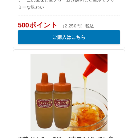
チーニの風味と生クリームが調和した濃厚でクリー
ミーな味わい
500ポイント
（2,250円）税込
ご購入はこちら