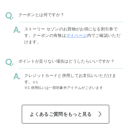
クーポンとは何ですか？
ストーリー セゾンのお買物がお得になる割引券で
す。クーポンの有無は
マイページ
内でご確認いただ
けます。
ポイントが足りない場合はどうしたらいいですか？
クレジットカードと併用してお支払いいただけま
す。
※1
※1 併用払いは一部対象外アイテムがございます
よくあるご質問をもっと見る