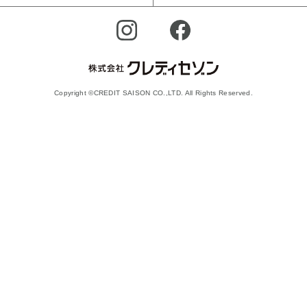
Copyright ©CREDIT SAISON CO.,LTD. All Rights Reserved.