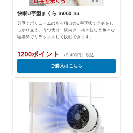
快眠U字型まくら in060-hu
分厚くボリュームのある独自のU字形状で全身をし
っかり支え、うつ伏せ・横向き・抱き枕など色々な
寝姿勢でリラックスして快眠できます。
1200ポイント
（5,400円）税込
ご購入はこちら