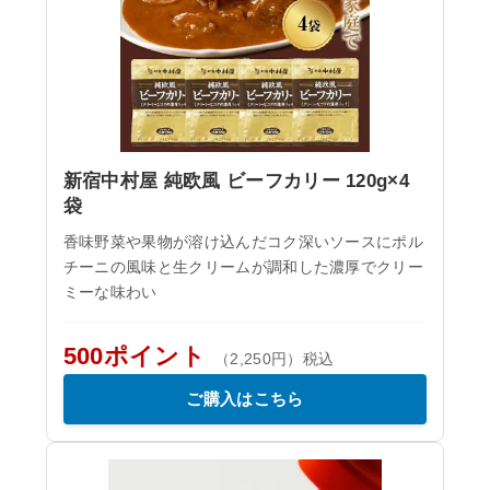
新宿中村屋 純欧風 ビーフカリー 120g×4
袋
香味野菜や果物が溶け込んだコク深いソースにポル
チーニの風味と生クリームが調和した濃厚でクリー
ミーな味わい
500ポイント
（2,250円）税込
ご購入はこちら