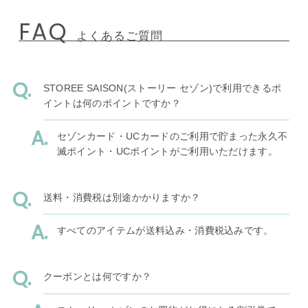
FAQ
よくあるご質問
STOREE SAISON(ストーリー セゾン)で利用できるポ
イントは何のポイントですか？
セゾンカード・UCカードのご利用で貯まった永久不
滅ポイント・UCポイントがご利用いただけます。
送料・消費税は別途かかりますか？
すべてのアイテムが送料込み・消費税込みです。
クーポンとは何ですか？