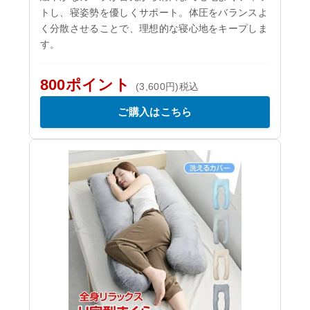
トし、寝姿勢を優しくサポート。体圧をバランスよ
く分散させることで、理想的な寝心地をキープしま
す。
800ポイント
(3,600円)税込
ご購入はこちら