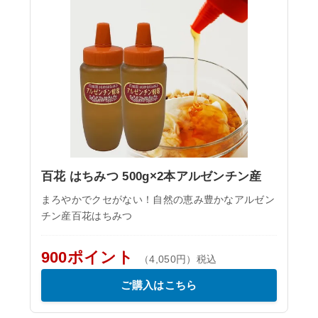
百花 はちみつ 500g×2本アルゼンチン産
まろやかでクセがない！自然の恵み豊かなアルゼン
チン産百花はちみつ
900ポイント
（4,050円）税込
ご購入はこちら