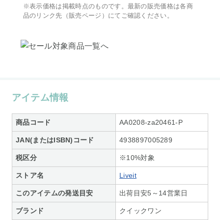
※表示価格は掲載時点のものです。最新の販売価格は各商
品のリンク先（販売ページ）にてご確認ください。
アイテム情報
商品コード
AA0208-za20461-P
JAN(またはISBN)コード
4938897005289
税区分
※10%対象
ストア名
Liveit
このアイテムの発送目安
出荷目安5～14営業日
ブランド
クイックワン