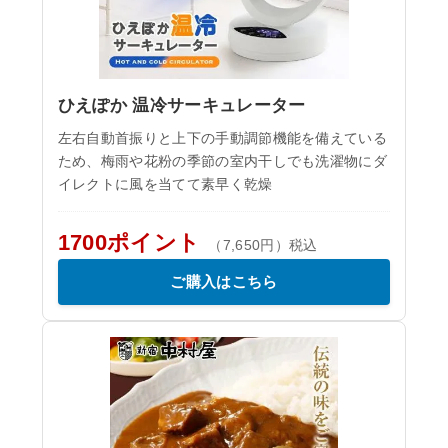
ひえぽか 温冷サーキュレーター
左右自動首振りと上下の手動調節機能を備えている
ため、梅雨や花粉の季節の室内干しでも洗濯物にダ
イレクトに風を当てて素早く乾燥
1700ポイント
（7,650円）税込
ご購入はこちら