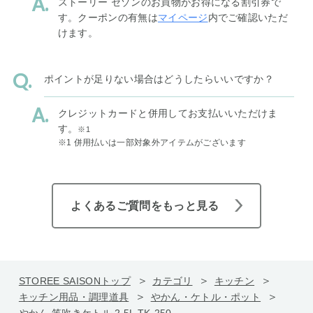
ストーリー セゾンのお買物がお得になる割引券で
す。クーポンの有無は
マイページ
内でご確認いただ
けます。
ポイントが足りない場合はどうしたらいいですか？
クレジットカードと併用してお支払いいただけま
す。
※1
※1 併用払いは一部対象外アイテムがございます
よくあるご質問をもっと見る
STOREE SAISONトップ
カテゴリ
キッチン
キッチン用品・調理道具
やかん・ケトル・ポット
やかん 笛吹きケトル 2.5L TK-250