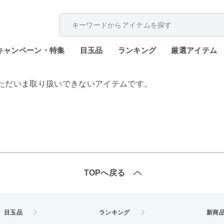
配送遅延が発生しております。
キャンペーン・特集
目玉品
ランキング
厳選アイテム
ただいま取り扱いできないアイテムです。
TOPへ戻る
目玉品
ランキング
新商