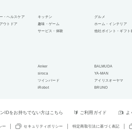
ー・ヘルスケア
キッチン
グルメ
アウトドア
趣味・ゲーム
ホーム・インテリア
サービス・体験
他社ポイント・ギフト
Anker
BALMUDA
siroca
YA-MAN
ツインバード
アイリスオーヤマ
iRobot
BRUNO
ンIDをお持ちでない方はこちら
ご利用ガイド
よ
シー
セキュリティポリシー
特定商取引法に基づく表記