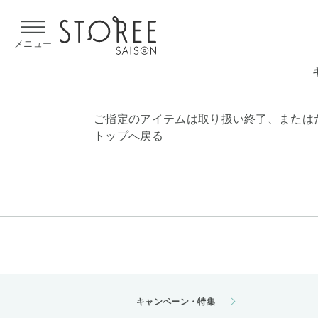
【熊本県での地震による影響について】
令和8年熊本地震による
メニュー
ご指定のアイテムは取り扱い終了、または
トップへ戻る
キャンペーン・特集