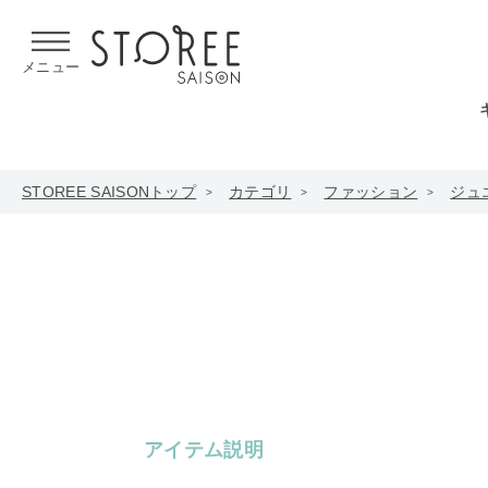
【熊本県での地震による影響について】
令和8年熊本地震による
メニュー
STOREE SAISONトップ
カテゴリ
ファッション
ジュ
アイテム説明