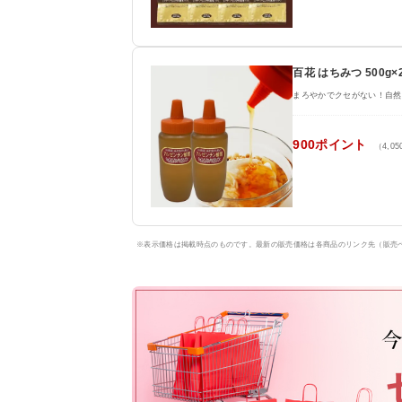
百花 はちみつ 500
まろやかでクセがない！自然
900ポイント
（4,0
※表示価格は掲載時点のものです。最新の販売価格は各商品のリンク先（販売