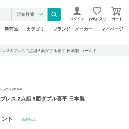
詳細検索
ログイン
お気に入り
カート
新商品
カテゴリ
ブランド・メーカー
マイページ
クレス&ブレス 2点組 6面ダブル喜平 日本製 ゴールド
za2379910-P
ブレス 2点組 6面ダブル喜平 日本製
イント
送料込み