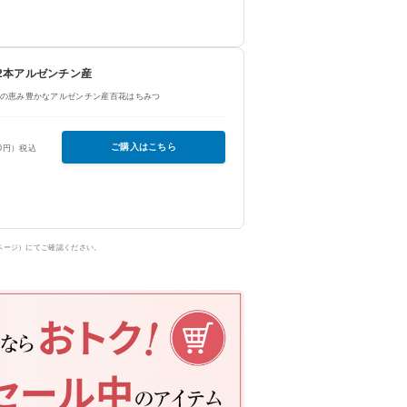
g×2本アルゼンチン産
の恵み豊かなアルゼンチン産百花はちみつ
ご購入はこちら
50円）税込
ページ）にてご確認ください。