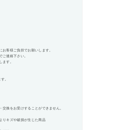
にお客様ご負担でお願いします。
でご連絡下さい。
します。
ます。
・交換をお受けすることができません。
よりキズや破損が生じた商品