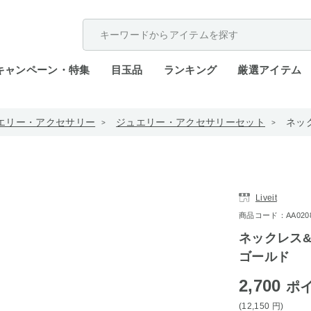
配送遅延が発生しております。
キャンペーン・特集
目玉品
ランキング
厳選アイテム
エリー・アクセサリー
ジュエリー・アクセサリーセット
ネッ
Liveit
商品コード：AA0208-
ネックレス&
ゴールド
2,700
ポ
(12,150
円
)