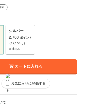
用可
シルバー
2,700
ト
ポイント
（12,150円）
在庫あり
カートに入れる
お気に入りに登録する
いて