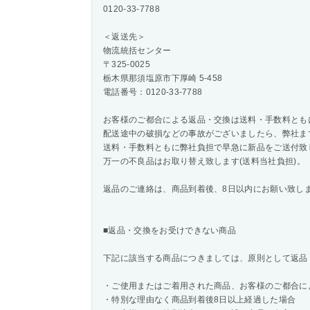
0120-33-7788
＜返送先＞
物流統括センター
〒325-0025
栃木県那須塩原市下厚崎 5-458
電話番号：0120-33-7788
お客様のご都合による返品・交換は送料・手数料とも
配送途中の破損などの事故がございましたら、弊社ま
送料・手数料ともに弊社負担で早急に新品をご送付致
万一の不良品はお取り替え致します(送料当社負担)。
返品のご連絡は、商品到着後、8日以内にお願い致し
■返品・交換をお受けできない商品
下記に該当する商品につきましては、原則として返品
・ご使用またはご着用された商品、お客様のご都合に
・特別な理由なく商品到着後8日以上経過した場合