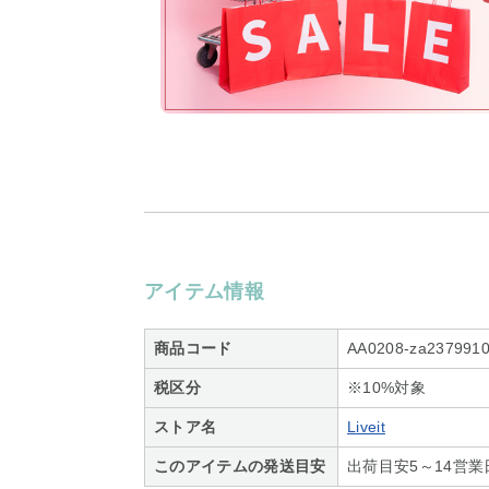
アイテム情報
商品コード
AA0208-za2379910
税区分
※10%対象
ストア名
Liveit
このアイテムの発送目安
出荷目安5～14営業