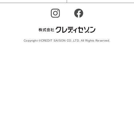
Copyright ©CREDIT SAISON CO.,LTD. All Rights Reserved.