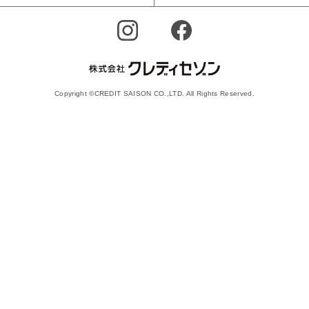
Copyright ©CREDIT SAISON CO.,LTD. All Rights Reserved.