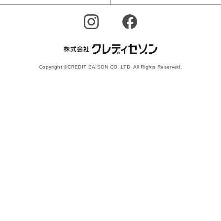
Copyright ©CREDIT SAISON CO.,LTD. All Rights Reserved.