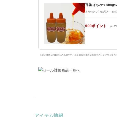
百花 はちみつ 500
まろやかでクセがない！自然
900ポイント
（4,0
※表示価格は掲載時点のものです。最新の販売価格は各商品のリンク先（販売
アイテム情報