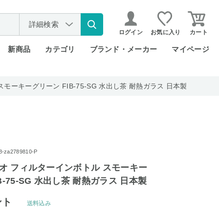
詳細検索
ログイン
お気に入り
カート
新商品
カテゴリ
ブランド・メーカー
マイページ
スモーキーグリーン FIB-75-SG 水出し茶 耐熱ガラス 日本製
za2789810-P
ハリオ フィルターインボトル スモーキー
B-75-SG 水出し茶 耐熱ガラス 日本製
ント
送料込み