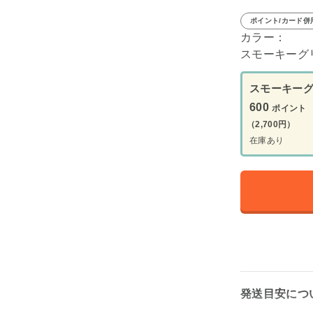
ポイント/カード併
カラー：
スモーキーグ
スモーキー
600
ポイント
（2,700円）
在庫あり
発送目安につ