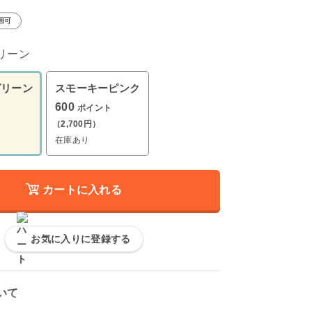
用可
リーン
グリーン
スモーキーピンク
600
ポイント
（2,700円）
在庫あり
カートに入れる
お気に入りに登録する
いて