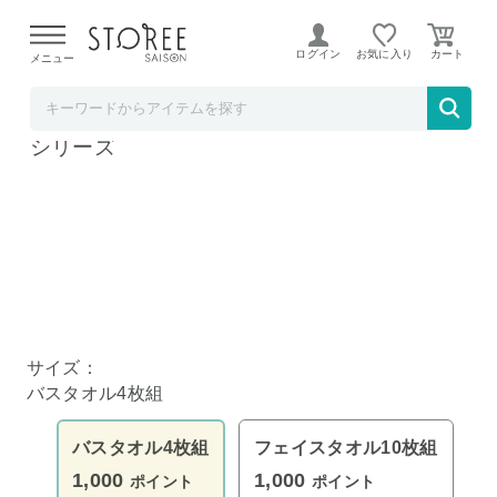
【熊本県での地震による影響について】
令和8年熊本地震に
よる配送遅延が発生しております。
ログイン
お気に入り
メニュー
Liveit
バスタオル 4枚組 今治産 ジャカード織タオル
シリーズ
サイズ：
バスタオル4枚組
バスタオル4枚組
フェイスタオル10枚組
1,000
1,000
ポイント
ポイント