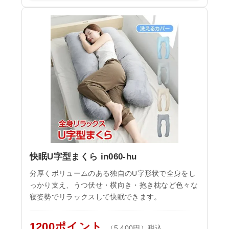
快眠U字型まくら in060-hu
分厚くボリュームのある独自のU字形状で全身をし
っかり支え、うつ伏せ・横向き・抱き枕など色々な
寝姿勢でリラックスして快眠できます。
1200ポイント
（5,400円）税込