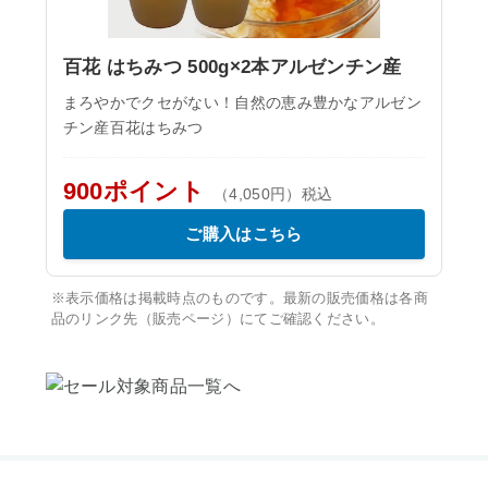
百花 はちみつ 500g×2本アルゼンチン産
まろやかでクセがない！自然の恵み豊かなアルゼン
チン産百花はちみつ
900ポイント
（4,050円）税込
ご購入はこちら
※表示価格は掲載時点のものです。最新の販売価格は各商
品のリンク先（販売ページ）にてご確認ください。