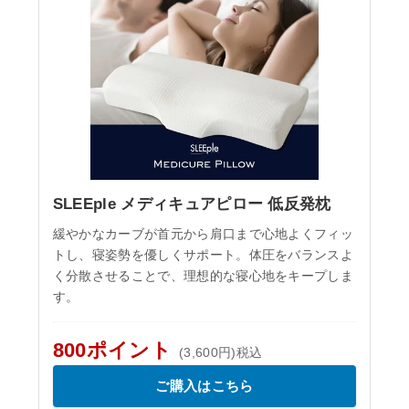
SLEEple メディキュアピロー 低反発枕
緩やかなカーブが首元から肩口まで心地よくフィッ
トし、寝姿勢を優しくサポート。体圧をバランスよ
く分散させることで、理想的な寝心地をキープしま
す。
800ポイント
(3,600円)税込
ご購入はこちら