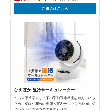
ご購入はこちら
ひえぽか 温冷サーキュレーター
左右自動首振りと上下の手動調節機能を備えている
ため、梅雨や花粉の季節の室内干しでも洗濯物にダ
イレクトに風を当てて素早く乾燥