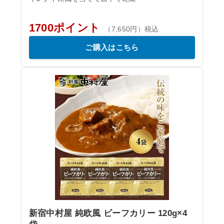
1700ポイント
（7,650円）税込
ご購入はこちら
新宿中村屋 純欧風 ビーフカリー 120g×4