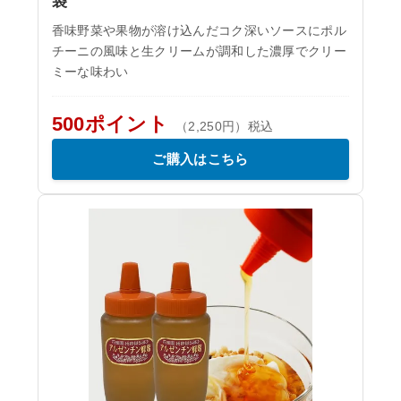
袋
香味野菜や果物が溶け込んだコク深いソースにポル
チーニの風味と生クリームが調和した濃厚でクリー
ミーな味わい
500ポイント
（2,250円）税込
ご購入はこちら