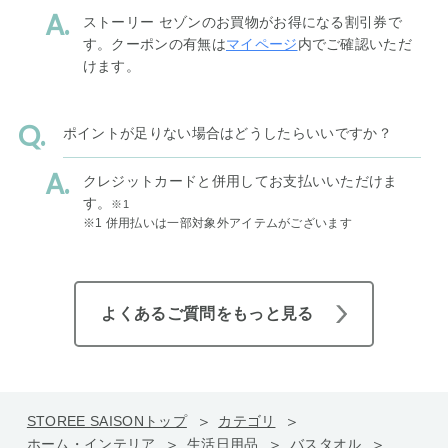
ストーリー セゾンのお買物がお得になる割引券で
す。クーポンの有無は
マイページ
内でご確認いただ
けます。
ポイントが足りない場合はどうしたらいいですか？
クレジットカードと併用してお支払いいただけま
す。
※1
※1 併用払いは一部対象外アイテムがございます
よくあるご質問をもっと見る
STOREE SAISONトップ
カテゴリ
ホーム・インテリア
生活日用品
バスタオル