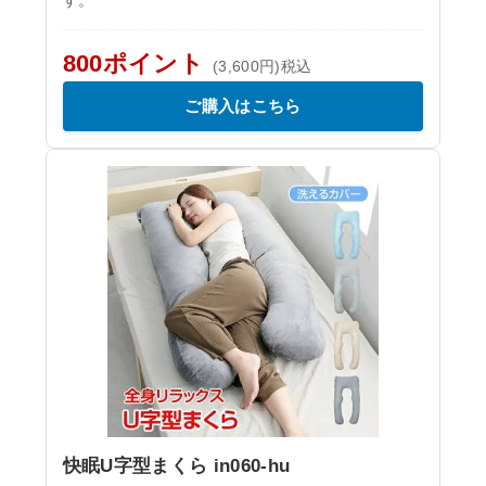
800ポイント
(3,600円)税込
ご購入はこちら
快眠U字型まくら in060-hu