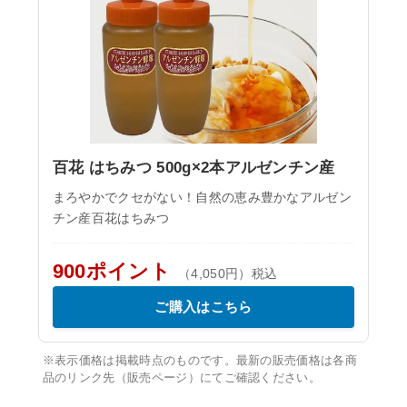
百花 はちみつ 500g×2本アルゼンチン産
まろやかでクセがない！自然の恵み豊かなアルゼン
チン産百花はちみつ
900ポイント
（4,050円）税込
ご購入はこちら
※表示価格は掲載時点のものです。最新の販売価格は各商
品のリンク先（販売ページ）にてご確認ください。