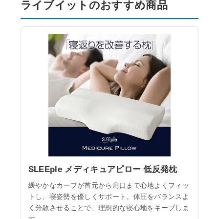
ライブイットのおすすめ商品
SLEEple メディキュアピロー 低反発枕
緩やかなカーブが首元から肩口まで心地よくフィッ
トし、寝姿勢を優しくサポート。体圧をバランスよ
く分散させることで、理想的な寝心地をキープしま
す。