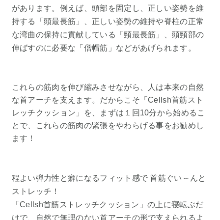
があります。例えば、頭部を固定し、正しい姿勢を維
持する「頭最長筋」、正しい姿勢の維持や脊柱の正常
な湾曲の保持に貢献している「頸最長筋」、頭頸部の
伸ばすのに必要な「僧帽筋」などがあげられます。
これらの筋肉を伸び縮みさせながら、人は本来の自然
な首アーチを支えます。だからこそ「Cellsh首筋スト
レッチクッション」を、まずは１回10分から始めるこ
とで、これらの筋肉の緊張をやわらげる事をお勧めし
ます！
程よい弾力性と癖になるフィット感で 首筋ぐい～んと
ストレッチ！
「Cellsh首筋ストレッチクッション」の上に寝転ぶだ
けで、自然で無理のない首アーチの形で支えられるよ