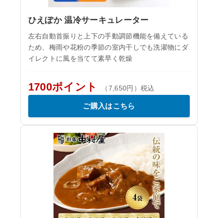
ひえぽか 温冷サーキュレーター
左右自動首振りと上下の手動調節機能を備えている
ため、梅雨や花粉の季節の室内干しでも洗濯物にダ
イレクトに風を当てて素早く乾燥
1700ポイント
（7,650円）税込
ご購入はこちら