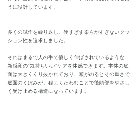
うに設計しています。
多くの試作を繰り返し、硬すぎず柔らかすぎないクッ
ション性を追求しました。
それはまるで人の手で優しく伸ばされているような、
新感覚の"気持ちいい"ケアを体感できます。本体の底
面は大きくくり抜かれており、頭がのるとその重さで
底面のくぼみが、程よくたわむことで後頭部をやさし
く受け止める構造になっています。
人間工学に基づいた特殊構造
人間工学に基づいた特殊構造