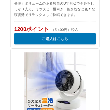
分厚くボリュームのある独自のU字形状で全身をし
っかり支え、うつ伏せ・横向き・抱き枕など色々な
寝姿勢でリラックスして快眠できます。
1200ポイント
（5,400円）税込
ご購入はこちら