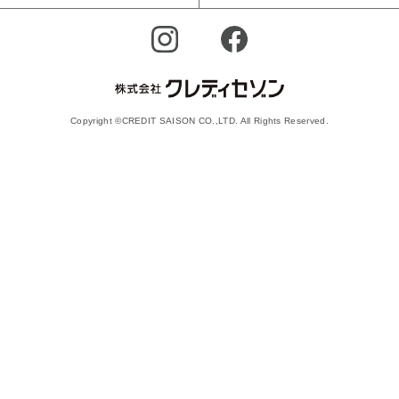
Copyright ©CREDIT SAISON CO.,LTD. All Rights Reserved.