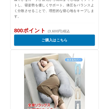
トし、寝姿勢を優しくサポート。体圧をバランスよ
く分散させることで、理想的な寝心地をキープしま
す。
800ポイント
(3,600円)税込
ご購入はこちら