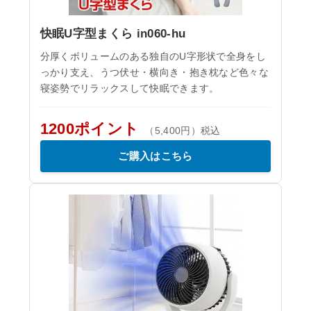
快眠U字型まくら in060-hu
分厚くボリュームのある独自のU字形状で全身をし
っかり支え、うつ伏せ・横向き・抱き枕など色々な
寝姿勢でリラックスして快眠できます。
1200ポイント
（5,400円）税込
ご購入はこちら