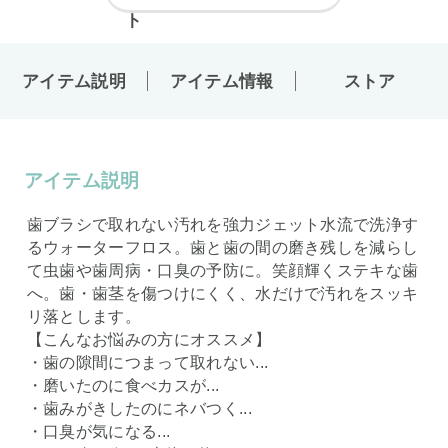
アイテム説明
アイテム情報
ストア
アイテム説明
歯ブラシで取れない汚れを強力ジェット水流で洗浄す
るウォーターフロス。歯と歯の間の磨き残しを減らし
て虫歯や歯周病・口臭の予防に。笑顔輝くステキな歯
へ。歯・歯茎を傷つけにくく、水だけで汚れをスッキ
リ落とします。
【こんなお悩みの方にオススメ】
・歯の隙間につまって取れない...
・磨いたのに食べカスが...
・歯みがきしたのにネバつく...
・口臭が気になる...