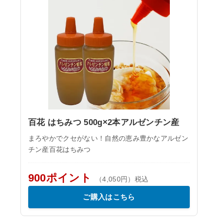
百花 はちみつ 500g×2本アルゼンチン産
まろやかでクセがない！自然の恵み豊かなアルゼン
チン産百花はちみつ
900ポイント
（4,050円）税込
ご購入はこちら