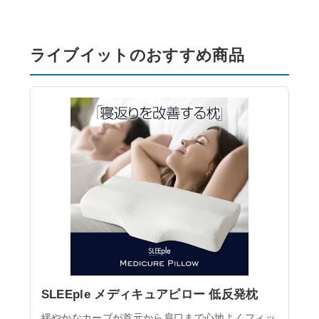
ライブイットのおすすめ商品
SLEEple メディキュアピロー 低反発枕
緩やかなカーブが首元から肩口まで心地よくフィッ