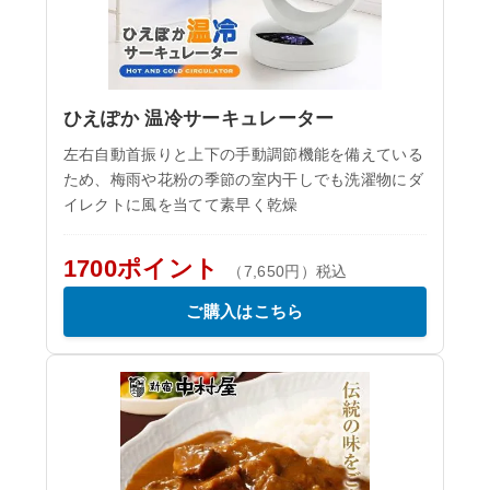
ひえぽか 温冷サーキュレーター
左右自動首振りと上下の手動調節機能を備えている
ため、梅雨や花粉の季節の室内干しでも洗濯物にダ
イレクトに風を当てて素早く乾燥
1700ポイント
（7,650円）税込
ご購入はこちら