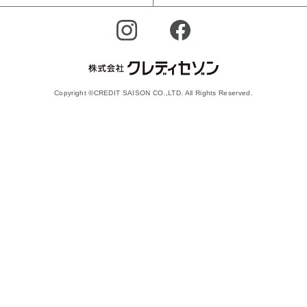
Copyright ©CREDIT SAISON CO.,LTD. All Rights Reserved.