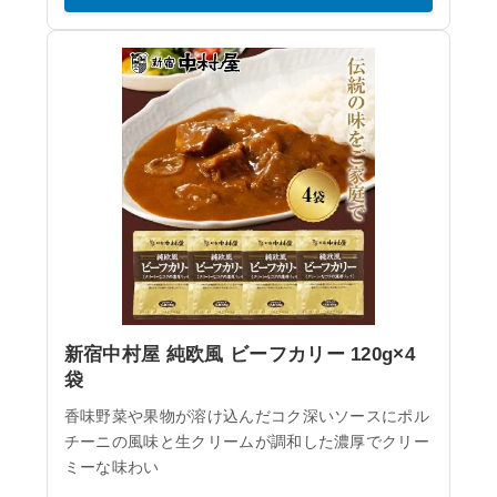
新宿中村屋 純欧風 ビーフカリー 120g×4
袋
香味野菜や果物が溶け込んだコク深いソースにポル
チーニの風味と生クリームが調和した濃厚でクリー
ミーな味わい