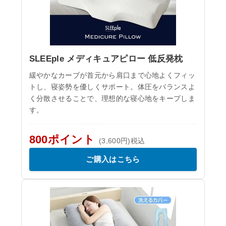
SLEEple メディキュアピロー 低反発枕
緩やかなカーブが首元から肩口まで心地よくフィッ
トし、寝姿勢を優しくサポート。体圧をバランスよ
く分散させることで、理想的な寝心地をキープしま
す。
800ポイント
(3,600円)税込
ご購入はこちら