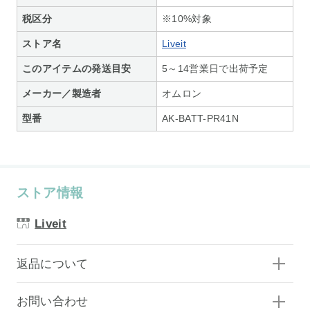
税区分
※10%対象
ストア名
Liveit
このアイテムの発送目安
5～14営業日で出荷予定
メーカー／製造者
オムロン
型番
AK-BATT-PR41N
ストア情報
Liveit
返品について
お問い合わせ