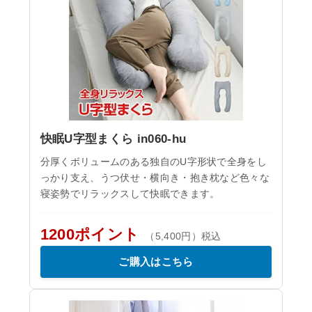
快眠U字型まくら in060-hu
分厚くボリュームのある独自のU字形状で全身をし
っかり支え、うつ伏せ・横向き・抱き枕など色々な
寝姿勢でリラックスして快眠できます。
1200ポイント
（5,400円）税込
ご購入はこちら