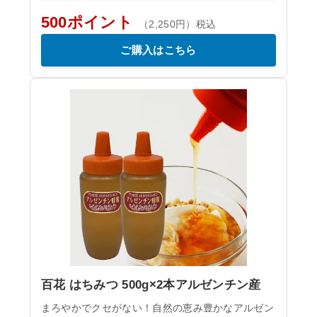
500ポイント
（2,250円）税込
ご購入はこちら
百花 はちみつ 500g×2本アルゼンチン産
まろやかでクセがない！自然の恵み豊かなアルゼン