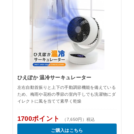
ひえぽか 温冷サーキュレーター
左右自動首振りと上下の手動調節機能を備えている
ため、梅雨や花粉の季節の室内干しでも洗濯物にダ
イレクトに風を当てて素早く乾燥
1700ポイント
（7,650円）税込
ご購入はこちら