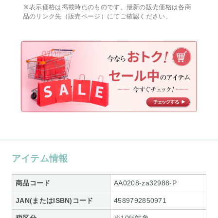
※表示価格は掲載時点のものです。最新の販売価格は各商
品のリンク先（販売ページ）にてご確認ください。
アイテム情報
商品コード
AA0208-za32988-P
JAN(またはISBN)コード
4589792850971
税区分
※10%対象