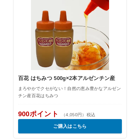
百花 はちみつ 500g×2本アルゼンチン産
まろやかでクセがない！自然の恵み豊かなアルゼン
チン産百花はちみつ
900ポイント
（4,050円）税込
ご購入はこちら