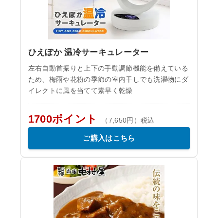
ひえぽか 温冷サーキュレーター
左右自動首振りと上下の手動調節機能を備えている
ため、梅雨や花粉の季節の室内干しでも洗濯物にダ
イレクトに風を当てて素早く乾燥
1700ポイント
（7,650円）税込
ご購入はこちら