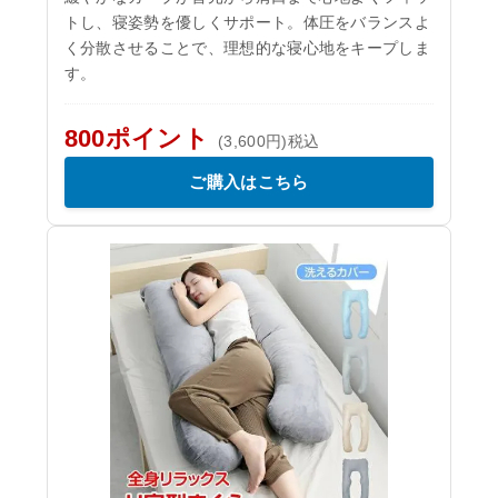
トし、寝姿勢を優しくサポート。体圧をバランスよ
く分散させることで、理想的な寝心地をキープしま
す。
800ポイント
(3,600円)税込
ご購入はこちら