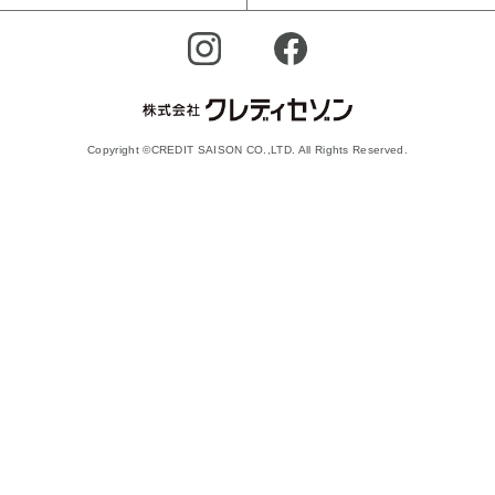
Copyright ©CREDIT SAISON CO.,LTD. All Rights Reserved.