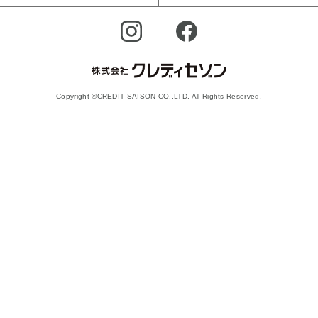
Copyright ©CREDIT SAISON CO.,LTD. All Rights Reserved.