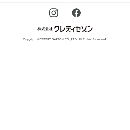
Copyright ©CREDIT SAISON CO.,LTD. All Rights Reserved.