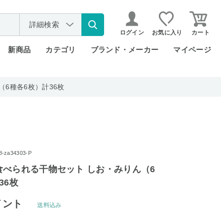
詳細検索
ログイン
お気に入り
カート
新商品
カテゴリ
ブランド・メーカー
マイページ
6種各6枚）計36枚
za34303-P
食べられる干物セット しお・みりん（6
36枚
イント
送料込み