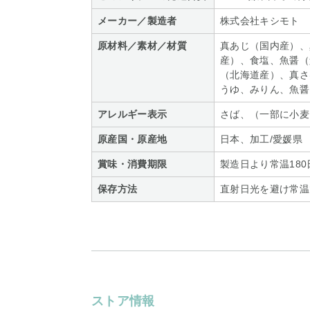
メーカー／製造者
株式会社キシモト
原材料／素材／材質
真あじ（国内産）、
産）、食塩、魚醤（
（北海道産）、真さ
うゆ、みりん、魚醤
アレルギー表示
さば、（一部に小麦
原産国・原産地
日本、加工/愛媛県
賞味・消費期限
製造日より常温180
保存方法
直射日光を避け常温
ストア情報