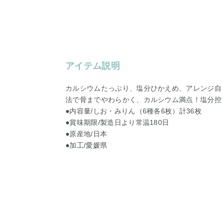
アイテム説明
カルシウムたっぷり、塩分ひかえめ、アレンジ自
法で骨までやわらかく、カルシウム満点！塩分控
●内容量/しお・みりん（6種各6枚）計36枚
●賞味期限/製造日より常温180日
●原産地/日本
●加工/愛媛県