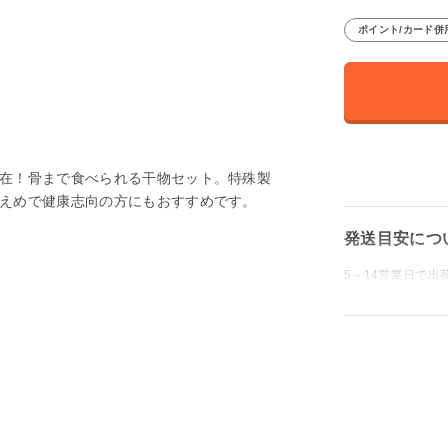
ポイント/カード併
在！骨まで食べられる干物セット。特殊製
えめで健康志向の方にもおすすめです。
発送目安につ
5～14営業日で出