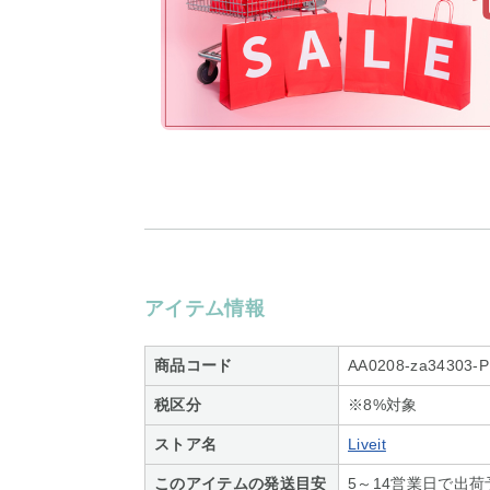
アイテム情報
商品コード
AA0208-za34303-P
税区分
※8%対象
ストア名
Liveit
このアイテムの発送目安
5～14営業日で出荷