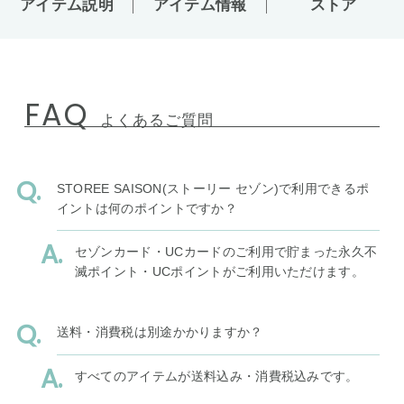
アイテム説明
アイテム情報
ストア
FAQ
よくあるご質問
STOREE SAISON(ストーリー セゾン)で利用できるポ
イントは何のポイントですか？
セゾンカード・UCカードのご利用で貯まった永久不
滅ポイント・UCポイントがご利用いただけます。
送料・消費税は別途かかりますか？
すべてのアイテムが送料込み・消費税込みです。