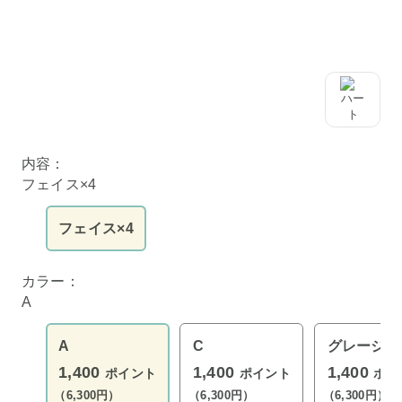
内容：
フェイス×4
フェイス×4
カラー：
A
A
C
グレージュ
1,400
1,400
1,400
ポイント
ポイント
ポイ
（6,300円）
（6,300円）
（6,300円）