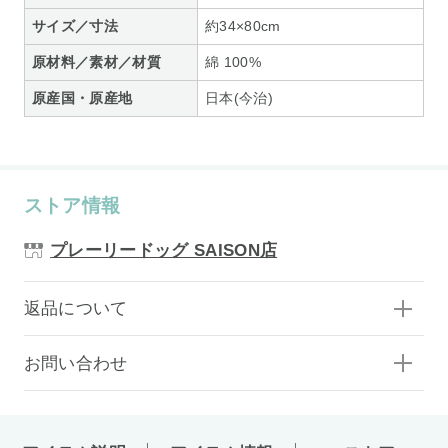
サイズ／寸法
約34×80cm
原材料／素材／材質
綿 100%
原産国・原産地
日本(今治)
ストア情報
プレーリードッグ SAISON店
返品について
お問い合わせ