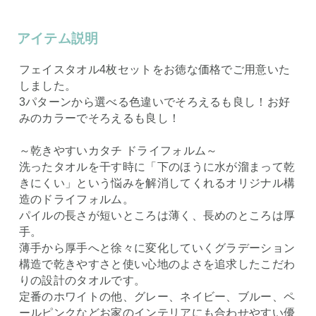
アイテム説明
フェイスタオル4枚セットをお徳な価格でご用意いた
しました。
3パターンから選べる色違いでそろえるも良し！お好
みのカラーでそろえるも良し！
～乾きやすいカタチ ドライフォルム～
洗ったタオルを干す時に「下のほうに水が溜まって乾
きにくい」という悩みを解消してくれるオリジナル構
造のドライフォルム。
パイルの長さが短いところは薄く、長めのところは厚
手。
薄手から厚手へと徐々に変化していくグラデーション
構造で乾きやすさと使い心地のよさを追求したこだわ
りの設計のタオルです。
定番のホワイトの他、グレー、ネイビー、ブルー、ペ
ールピンクなどお家のインテリアにも合わせやすい優