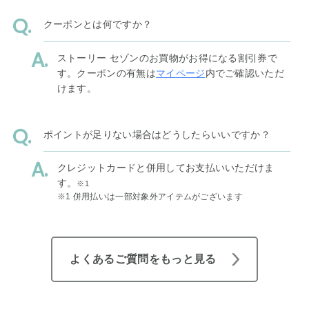
クーポンとは何ですか？
ストーリー セゾンのお買物がお得になる割引券で
す。クーポンの有無は
マイページ
内でご確認いただ
けます。
ポイントが足りない場合はどうしたらいいですか？
クレジットカードと併用してお支払いいただけま
す。
※1
※1 併用払いは一部対象外アイテムがございます
よくあるご質問をもっと見る