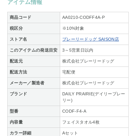
アイテム情報
商品コード
AA0210-CODFF4A-P
税区分
※10%対象
ストア名
プレーリードッグ SAISON店
このアイテムの発送目安
3～5営業日以内
配送元
株式会社プレーリードッグ
配送方法
宅配便
メーカー／製造者
株式会社プレーリードッグ
ブランド
DAILY PRAIRIE(デイリープレー
リー)
型番
CODF-F4-A
内容量
フェイスタオル4枚
カラー詳細
Aセット