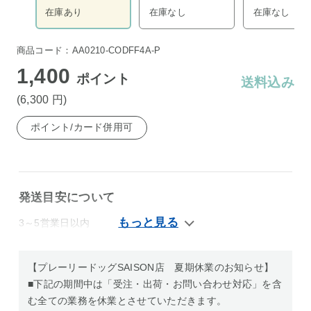
在庫あり
在庫なし
在庫なし
商品コード：AA0210-CODFF4A-P
1,400
ポイント
送料込み
(6,300
円
)
ポイント/カード併用可
発送目安について
3～5営業日以内
【プレーリードッグSAISON店 夏期休業のお知らせ】
■下記の期間中は「受注・出荷・お問い合わせ対応」を含
む全ての業務を休業とさせていただきます。