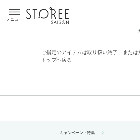
【熊本県での地震による影響について】
令和8年熊本地震による
メニュー
ご指定のアイテムは取り扱い終了、または
トップへ戻る
キャンペーン・特集