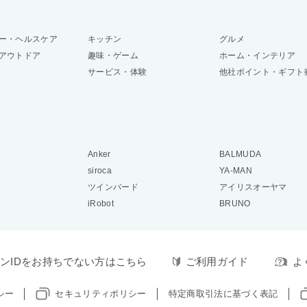
ー・ヘルスケア
キッチン
グルメ
アウトドア
趣味・ゲーム
ホーム・インテリア
サービス・体験
他社ポイント・ギフト
Anker
BALMUDA
siroca
YA-MAN
ツインバード
アイリスオーヤマ
iRobot
BRUNO
ンIDをお持ちでない方はこちら
ご利用ガイド
よ
シー
セキュリティポリシー
特定商取引法に基づく表記