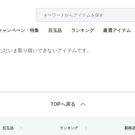
配送遅延が発生しております。
キャンペーン・特集
目玉品
ランキング
厳選アイテム
ただいま取り扱いできないアイテムです。
TOPへ戻る
目玉品
ランキング
新商