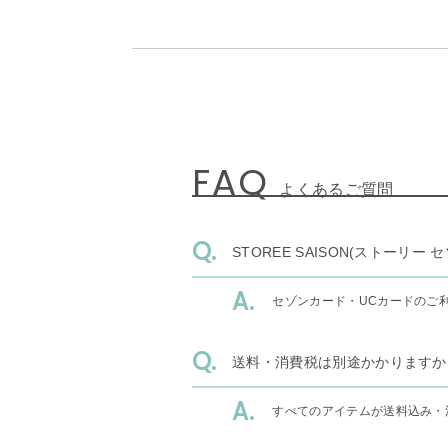
FAQ
よくあるご質問
STOREE SAISON(ストー
セゾンカード・UCカードのご
送料・消費税は別途かかりますか
すべてのアイテムが送料込み・