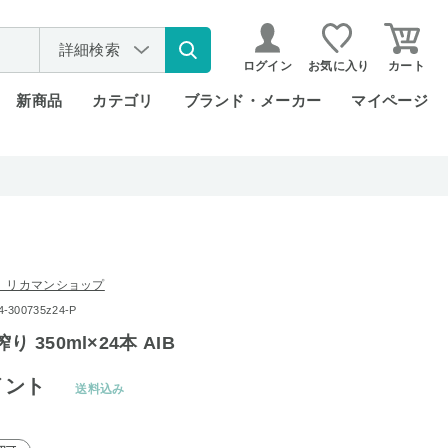
詳細検索
ログイン
お気に入り
カート
新商品
カテゴリ
ブランド・メーカー
マイページ
 リカマンショップ
300735z24-P
 350ml×24本 AIB
イント
送料込み