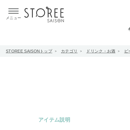
【熊本県での地震による影響について】
令和8年熊本地震による
メニュー
STOREE SAISONトップ
カテゴリ
ドリンク・お酒
ビ
アイテム説明