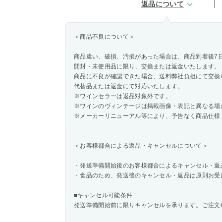
返品について
＜商品不良について＞
商品違い、破損、汚損があった場合は、商品到着後7
開封・未使用品に限り、交換または返金いたします。
商品に不良が確認できた場合、送料弊社負担にて交換
代替品または返金にて対応いたします。
※ワインセラーは返品対象外です。
※ワインのヴィンテージは掲載画像・表記と異なる場
※メーカーリニューアル等により、予告なく商品仕様
＜お客様都合による返品・キャンセルについて＞
・発送準備開始後のお客様都合によるキャンセル・返
・食品のため、発送後のキャンセル・返品は原則お受
■キャンセル可能条件
発送準備開始前に限りキャンセルを承ります。ご注文