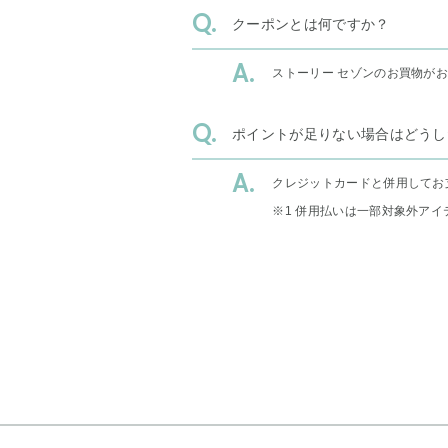
クーポンとは何ですか？
ストーリー セゾンのお買物が
ポイントが足りない場合はどうし
クレジットカードと併用してお
※1 併用払いは一部対象外アイ