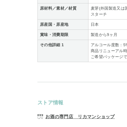
原材料／素材／材質
麦芽(外国製造又は
スターチ
原産国・原産地
日本
賞味・消費期限
製造から9ヶ月
その他詳細 1
アルコール度数：5
商品リニューアル
ご希望パッケージ
ストア情報
お酒の専門店 リカマンショップ