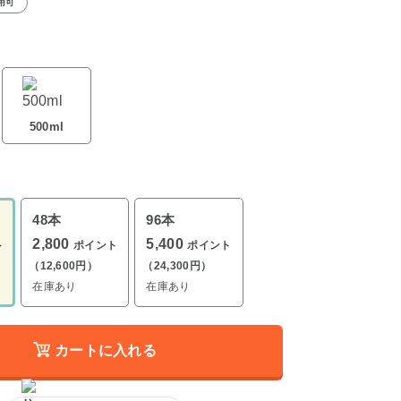
用可
500ml
48本
96本
2,800
5,400
ト
ポイント
ポイント
（12,600円）
（24,300円）
在庫あり
在庫あり
カートに入れる