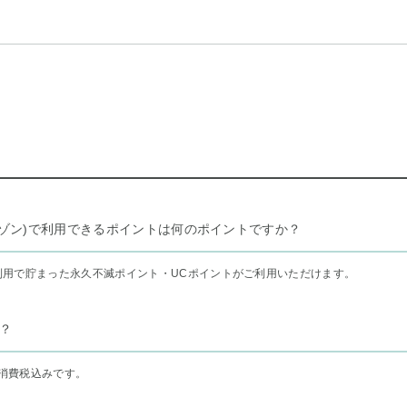
リー セゾン)で利用できるポイントは何のポイントですか？
利用で貯まった永久不滅ポイント・UCポイントがご利用いただけます。
？
消費税込みです。