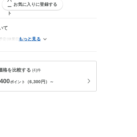
お気に入りに登録する
いて
予定(休業日を除く)
価格を比較する
(4)件
,400
（6,300円）～
ポイント