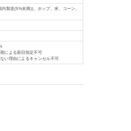
国内製造(5%未満))、ホップ、米、コーン、
%
時期による新旧指定不可
でない理由によるキャンセル不可