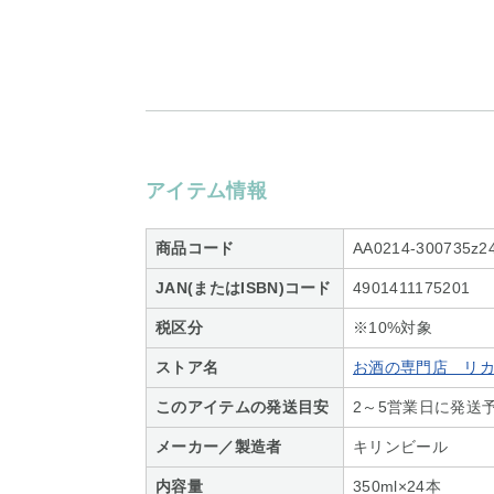
アイテム情報
商品コード
AA0214-300735z2
JAN(またはISBN)コード
4901411175201
税区分
※10%対象
ストア名
お酒の専門店 リ
このアイテムの発送目安
2～5営業日に発送予
メーカー／製造者
キリンビール
内容量
350ml×24本