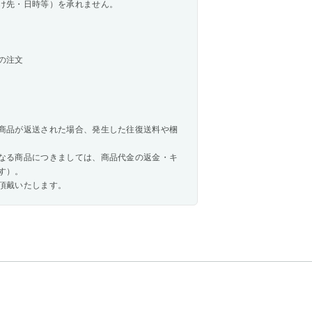
け先・日時等）を承れません。
の注文
商品が返送された場合、発生した往復送料や梱
なる商品につきましては、商品代金の返金・キ
す）。
頂戴いたします。