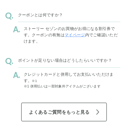
クーポンとは何ですか？
ストーリー セゾンのお買物がお得になる割引券で
す。クーポンの有無は
マイページ
内でご確認いただ
けます。
ポイントが足りない場合はどうしたらいいですか？
クレジットカードと併用してお支払いいただけま
す。
※1
※1 併用払いは一部対象外アイテムがございます
よくあるご質問をもっと見る