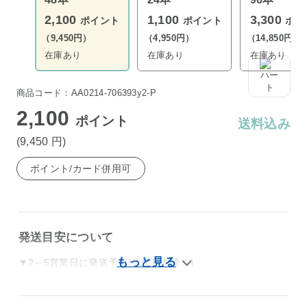
2,100
1,100
3,300
ポイント
ポイント
ポイ
（9,450円）
（4,950円）
（14,850円）
在庫あり
在庫あり
在庫あり
商品コード：AA0214-706393y2-P
2,100
ポイント
送料込み
(9,450
円
)
ポイント/カード併用可
発送目安について
▼2～5営業日に発送予定(休業日を除く)