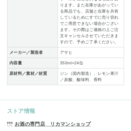
ります。また在庫があがってい
る商品でも、店舗と在庫を共有
しているためにすでに売り切れ
でご用意できない場合がござい
ます。その際はご連絡の上ご注
文キャンセルさせていただきま
すので、予めご了承ください。
メーカー／製造者
アサヒ
内容量
350ml×24缶
原材料／素材／材質
ジン（国内製造）、レモン果汁
／炭酸、酸味料、香料
ストア情報
お酒の専門店 リカマンショップ