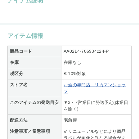
アイテム説明
アイテム情報
商品コード
AA0214-706934z24-P
在庫
在庫なし
税区分
※10%対象
ストア名
お酒の専門店 リカマンショッ
プ
このアイテムの発送目安
▼3～7営業日に発送予定(休業日
を除く)
配送方法
宅急便
注意事項／留意事項
※リニューアルなどにより商品
ラベルが画像と異なる場合があ