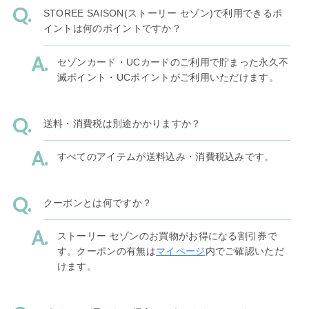
STOREE SAISON(ストーリー セゾン)で利用できるポ
イントは何のポイントですか？
セゾンカード・UCカードのご利用で貯まった永久不
滅ポイント・UCポイントがご利用いただけます。
送料・消費税は別途かかりますか？
すべてのアイテムが送料込み・消費税込みです。
クーポンとは何ですか？
ストーリー セゾンのお買物がお得になる割引券で
す。クーポンの有無は
マイページ
内でご確認いただ
けます。