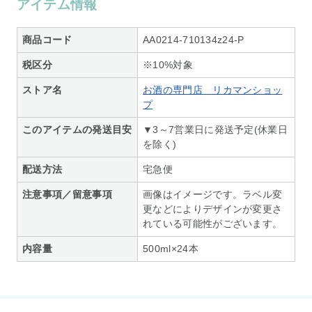
アイテム情報
商品コード
AA0214-710134z24-P
税区分
※10%対象
ストア名
お酒の専門店 リカマンショッ
プ
このアイテムの発送目安
▼3～7営業日に発送予定(休業日
を除く)
配送方法
宅急便
注意事項／留意事項
画像はイメージです。ラベル変
更などによりデザインが変更さ
れている可能性がございます。
内容量
500ml×24本