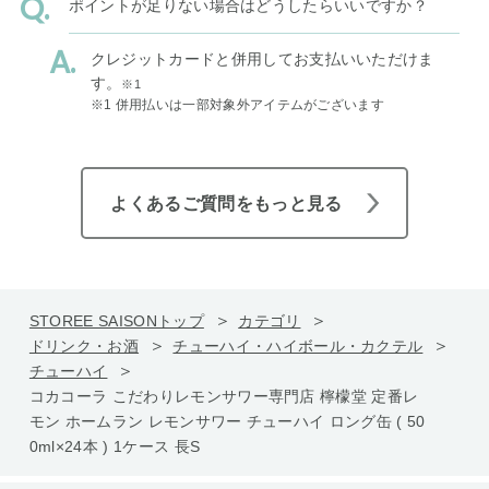
ポイントが足りない場合はどうしたらいいですか？
クレジットカードと併用してお支払いいただけま
す。
※1
※1 併用払いは一部対象外アイテムがございます
よくあるご質問をもっと見る
STOREE SAISONトップ
カテゴリ
ドリンク・お酒
チューハイ・ハイボール・カクテル
チューハイ
コカコーラ こだわりレモンサワー専門店 檸檬堂 定番レ
モン ホームラン レモンサワー チューハイ ロング缶 ( 50
0ml×24本 ) 1ケース 長S