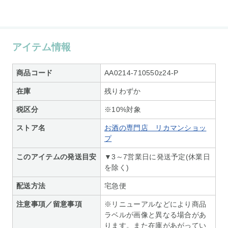
アイテム情報
商品コード
AA0214-710550z24-P
在庫
残りわずか
税区分
※10%対象
ストア名
お酒の専門店 リカマンショッ
プ
このアイテムの発送目安
▼3～7営業日に発送予定(休業日
を除く)
配送方法
宅急便
注意事項／留意事項
※リニューアルなどにより商品
ラベルが画像と異なる場合があ
ります。また在庫があがってい