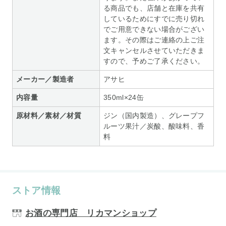
る商品でも、店舗と在庫を共有
しているためにすでに売り切れ
でご用意できない場合がござい
ます。その際はご連絡の上ご注
文キャンセルさせていただきま
すので、予めご了承ください。
メーカー／製造者
アサヒ
内容量
350ml×24缶
原材料／素材／材質
ジン（国内製造）、グレープフ
ルーツ果汁／炭酸、酸味料、香
料
ストア情報
お酒の専門店 リカマンショップ