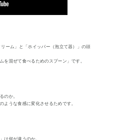
クリーム」と「ホイッパー（泡立て器）」の頭
ムを混ぜて食べるためのスプーン」です。
るのか。
のような食感に変化させるためです。
」は何が違うのか。