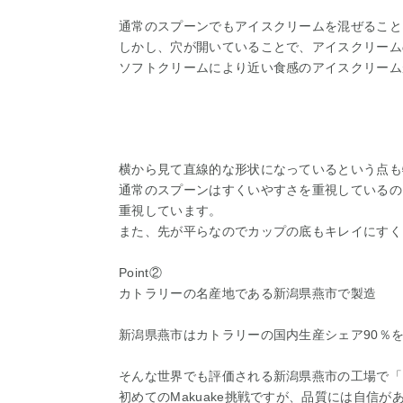
通常のスプーンでもアイスクリームを混ぜること
しかし、穴が開いていることで、アイスクリーム
ソフトクリームにより近い食感のアイスクリーム
横から見て直線的な形状になっているという点も
通常のスプーンはすくいやすさを重視しているの
重視しています。
また、先が平らなのでカップの底もキレイにすく
Point②
カトラリーの名産地である新潟県燕市で製造
新潟県燕市はカトラリーの国内生産シェア90％
そんな世界でも評価される新潟県燕市の工場で「
初めてのMakuake挑戦ですが、品質には自信が