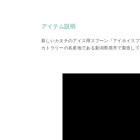
アイテム説明
新しいカタチのアイス用スプーン『アイホイスプ
カトラリーの名産地である新潟県燕市で製造して