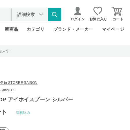
詳細検索
ログイン
お気に入り
カート
新商品
カテゴリ
ブランド・メーカー
マイページ
シルバー
P in STOREE SAISON
aiho01-P
OP アイホイスプーン シルバー
ント
送料込み