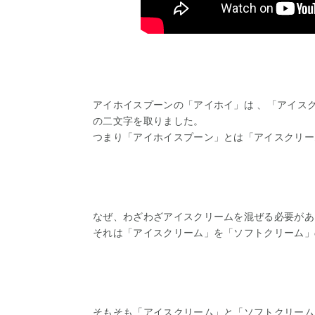
アイホイスプーンの「アイホイ」は 、「アイス
の二文字を取りました。
つまり「アイホイスプーン」とは「アイスクリー
なぜ、わざわざアイスクリームを混ぜる必要があ
それは「アイスクリーム」を「ソフトクリーム」
そもそも「アイスクリーム」と「ソフトクリーム