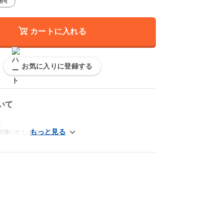
用可
カートに入れる
お気に入りに登録する
いて
送
前後いたします。