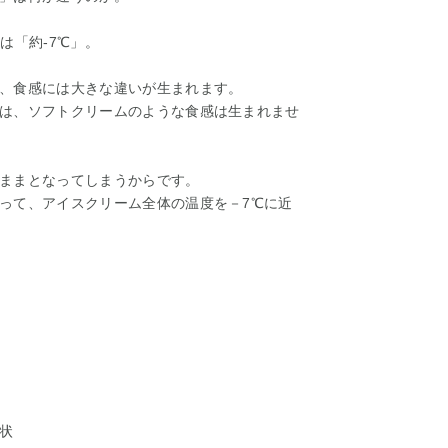
は「約-7℃」。
、食感には大きな違いが生まれます。
は、ソフトクリームのような食感は生まれませ
ままとなってしまうからです。
って、アイスクリーム全体の温度を－7℃に近
状