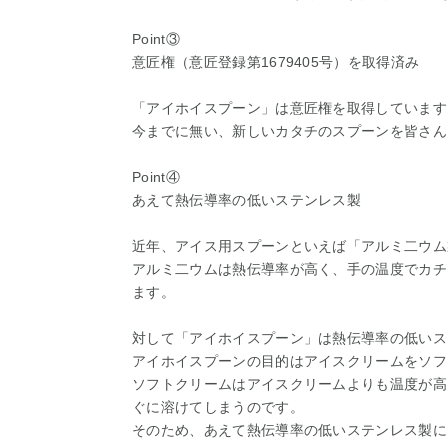
Point③
意匠権（意匠登録第1679405号）を取得済み
「アイホイスプーン」は意匠権を取得しています
今までに無い、新しいカタチのスプーンを皆さん
Point④
あえて熱伝導率の低いステンレス製
近年、アイス用スプーンといえば「アルミ二ウム
アルミ二ウムは熱伝導率が高く、手の温度でカチ
ます。
対して「アイホイスプーン」は熱伝導率の低いステ
アイホイスプーンの目的はアイスクリームをソフ
ソフトクリームはアイスクリームよりも温度が高
ぐに溶けてしまうのです。
そのため、あえて熱伝導率の低いステンレス製に