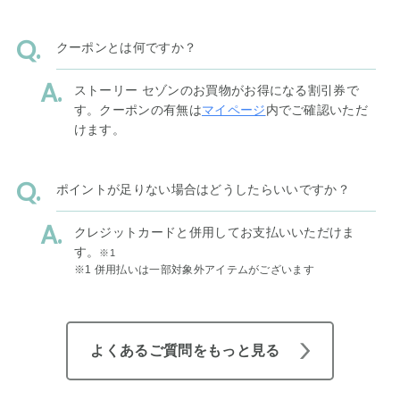
クーポンとは何ですか？
ストーリー セゾンのお買物がお得になる割引券で
す。クーポンの有無は
マイページ
内でご確認いただ
けます。
ポイントが足りない場合はどうしたらいいですか？
クレジットカードと併用してお支払いいただけま
す。
※1
※1 併用払いは一部対象外アイテムがございます
よくあるご質問をもっと見る