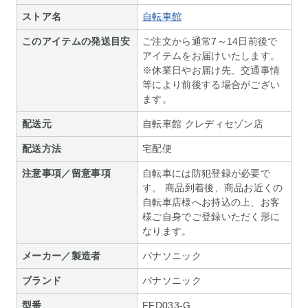
ストア名
自転車館
このアイテムの発送目安
ご注文から通常7～14日前後で
アイテムをお届けいたします。
※休業日やお届け先、交通事情
等により前後する場合がござい
ます。
配送元
自転車館 クレディセゾン店
配送方法
宅配便
注意事項／留意事項
自転車には防犯登録が必要で
す。 商品到着後、商品お近くの
自転車店様へお持込の上、お客
様ご自身でご登録いただく形に
なります。
メーカー／製造者
パナソニック
ブランド
パナソニック
型番
FFD033-G