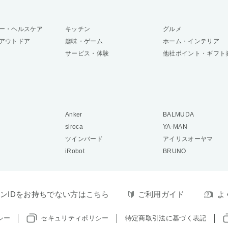
ー・ヘルスケア
キッチン
グルメ
アウトドア
趣味・ゲーム
ホーム・インテリア
サービス・体験
他社ポイント・ギフト
Anker
BALMUDA
siroca
YA-MAN
ツインバード
アイリスオーヤマ
iRobot
BRUNO
ンIDをお持ちでない方はこちら
ご利用ガイド
よ
シー
セキュリティポリシー
特定商取引法に基づく表記