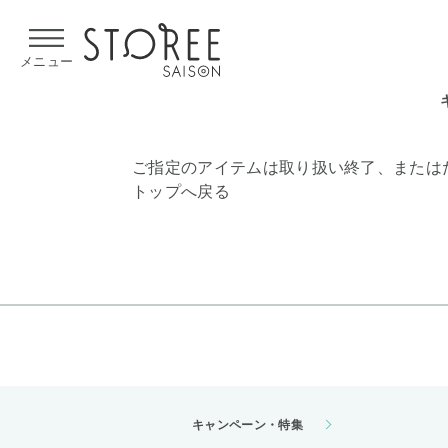
【熊本県での地震による影響について】
令和8年熊本地震による
メニュー
ご指定のアイテムは取り扱い終了、または
トップへ戻る
キャンペーン・特集