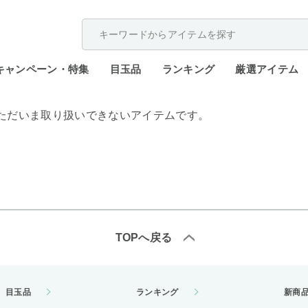
配送遅延が発生しております。
キャンペーン・特集
目玉品
ランキング
厳選アイテム
ただいま取り扱いできないアイテムです。
TOPへ戻る
目玉品
ランキング
新商