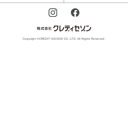
Copyright ©CREDIT SAISON CO.,LTD. All Rights Reserved.