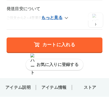
発送目安について
ご注文から2～4営業日以内に出荷
カートに入れる
お気に入りに登録する
アイテム説明
アイテム情報
ストア