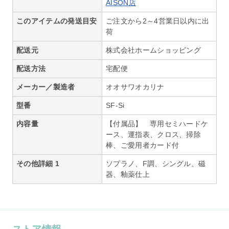
AISON店
このアイテムの発送目安
ご注文から2～4営業日以内に出
荷
配送元
株式会社ホームショッピング
配送方法
宅配便
メーカー／製造者
オオサワオカリナ
型番
SF-Si
内容量
【付属品】 専用セミハードケ
ース、運指表、クロス、掃除
棒、ご愛用者カード付
その他詳細 1
ソプラノ、F調、シングル、磁
器、釉薬仕上