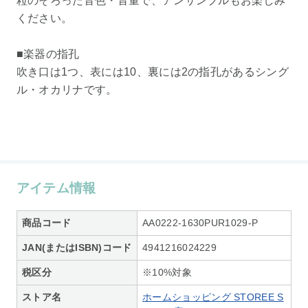
粒のそろった音色・音量で、アンサンブルもお楽しみ
ください。
■楽器の指孔
吹き口は1つ、表には10、裏には2の指孔があるシング
ル・オカリナです。
アイテム情報
商品コード
AA0222-1630PUR1029-P
JAN(またはISBN)コード
4941216024229
税区分
※10%対象
ストア名
ホームショッピング STOREE S