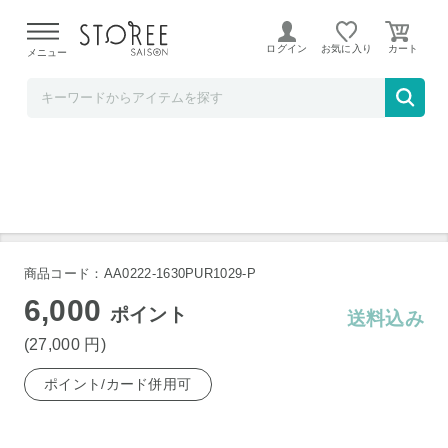
【熊本県での地震による影響について】
令和8年熊本地震に
よる配送遅延が発生しております。
ログイン
お気に入り
メニュー
ホームショッピング STOREE SAISON店
オオサワオカリナ ソプラノF SF-Si
商品コード：AA0222-1630PUR1029-P
6,000
ポイント
送料込み
(27,000
円
)
ポイント/カード併用可