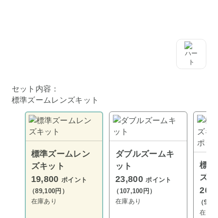
セット内容：
標準ズームレンズキット
標準ズームレン
ダブルズームキ
標準
ズキット
ット
ズキ
19,800
23,800
ポイント
ポイント
イポ
20,
（89,100円）
（107,100円）
プ
在庫あり
在庫あり
（94,
在庫