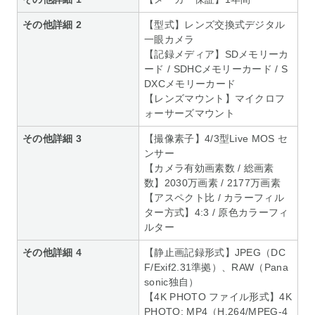
その他詳細 2
【型式】レンズ交換式デジタル
一眼カメラ
【記録メディア】SDメモリーカ
ード / SDHCメモリーカード / S
DXCメモリーカード
【レンズマウント】マイクロフ
ォーサーズマウント
その他詳細 3
【撮像素子】4/3型Live MOS セ
ンサー
【カメラ有効画素数 / 総画素
数】2030万画素 / 2177万画素
【アスペクト比 / カラーフィル
ター方式】4:3 / 原色カラーフィ
ルター
その他詳細 4
【静止画記録形式】JPEG（DC
F/Exif2.31準拠）、RAW（Pana
sonic独自）
【4K PHOTO ファイル形式】4K
PHOTO: MP4（H.264/MPEG-4