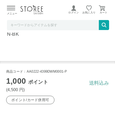
【熊本県での地震による影響について】
令和8年熊本地震に
よる配送遅延が発生しております。
ログイン
お気に入り
メニュー
ホームショッピング STOREE SAISON店
ダイソン専用 クリーナースタンド DCS-M10
N-BK
商品コード：AA0222-4399DWM0001-P
1,000
ポイント
送料込み
(4,500
円
)
ポイント/カード併用可