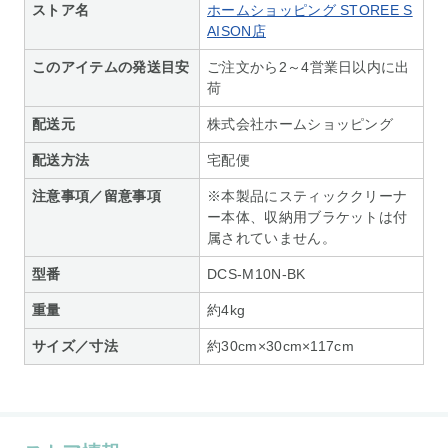
ストア名
ホームショッピング STOREE S
AISON店
このアイテムの発送目安
ご注文から2～4営業日以内に出
荷
配送元
株式会社ホームショッピング
配送方法
宅配便
注意事項／留意事項
※本製品にスティッククリーナ
ー本体、収納用ブラケットは付
属されていません。
型番
DCS-M10N-BK
重量
約4kg
サイズ／寸法
約30cm×30cm×117cm