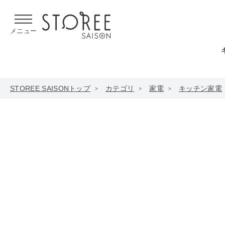
【熊本県での地震による影響について】
令和8年熊本地震による
メニュー
STOREE SAISONトップ
カテゴリ
家電
キッチン家電