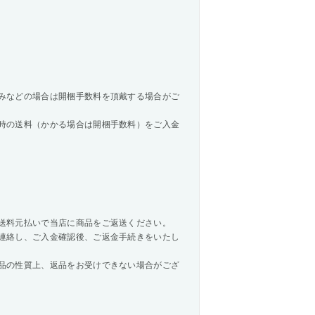
みなどの場合は開梱手数料を頂戴する場合がご
時の送料（かかる場合は開梱手数料）をご入金
送料元払いで当店に商品をご返送ください。
連絡し、ご入金確認後、ご返金手続きをいたし
品の性質上、返品をお受けできない場合がござ