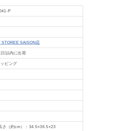
041-P
TOREE SAISON店
業日以内に出荷
ョッピング
（約cm）：34.5×36.5×23