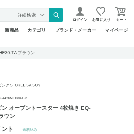
詳細検索
ログイン
お気に入り
カート
新商品
カテゴリ
ブランド・メーカー
マイページ
E30-TA ブラウン
グ STOREE SAISON
4426MTI0041-P
ン オーブントースター 4枚焼き EQ-
ブラウン
イント
送料込み