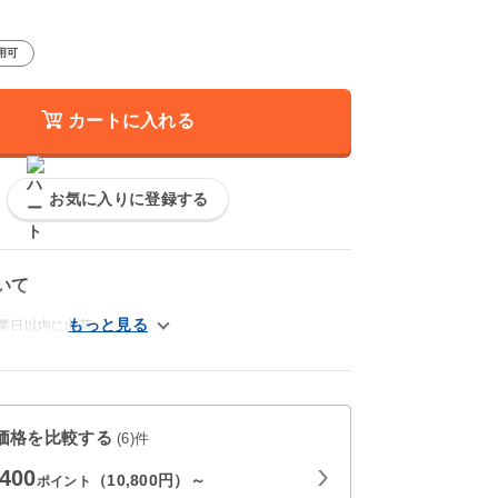
用可
カートに入れる
お気に入りに登録する
いて
営業日以内に出荷
価格を比較する
(6)件
,400
（10,800円）～
ポイント