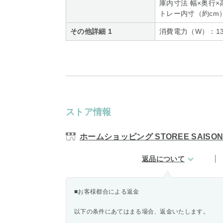
庫内寸法 幅×奥行×高
トレー内寸（約cm）：
その他詳細 1
消費電力（W）：13
ストア情報
ホームショッピング STOREE SAISO
返品について
■お客様都合による返金
以下の条件にあてはまる場合、返金いたします。