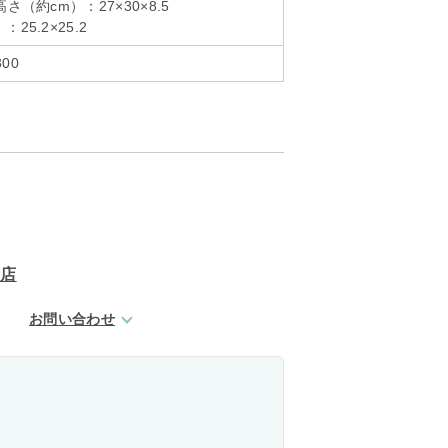
さ（約cm）：27×30×8.5
25.2×25.2
00
N店
お問い合わせ