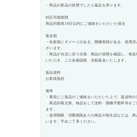
・商品が新品の状態でしたら返品を承ります。
対応可能期間
商品到着後14日以内にご連絡をいただいた場合
返金額
・化粧箱にダメージがある、開梱形跡がある、使用済
ざいます。
・商品が当店に戻り次第、商品の状態を確認し、発送
いただき、ご入金確認後、全額返金いたします。
返品送料
お客様負担
備考
・事前にご返品のご連絡をいただいた上で、返送時の
商品到着次第、検品をして送料・開梱手数料等をご
ます。
・使用期限、消費期限ありの商品や衛生品などは、商
います。予めご了承ください。