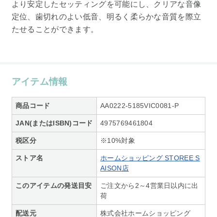
より安定したセッティングを可能にし、クリアな音像
定位、歯切れのよい低音、明るく柔らかな音質を際立
たせることができます。
アイテム情報
商品コード
AA0222-5185VIC0081-P
JAN(またはISBN)コード
4975769461804
税区分
※10%対象
ストア名
ホームショッピング STOREE S
AISON店
このアイテムの発送目安
ご注文から2～4営業日以内に出
荷
配送元
株式会社ホームショッピング