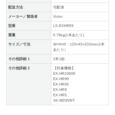
配送方法
宅配便
メーカー／製造者
Victor
型番
LS-EXHR99
重量
0.76kg(1本あたり)
サイズ／寸法
W×H×D：120×43×232mm(1本
あたり）
その他詳細 1
2本1組
その他詳細 2
【対象機種】
EX-HR10000
EX-HR99
EX-HR55
EX-HR9
EX-HR5
SX-WD9VNT