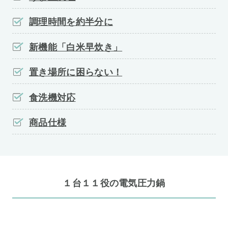
調理時間を約半分に
新機能「白米早炊き」
置き場所に困らない！
食洗機対応
商品仕様
１台１１役の電気圧力鍋