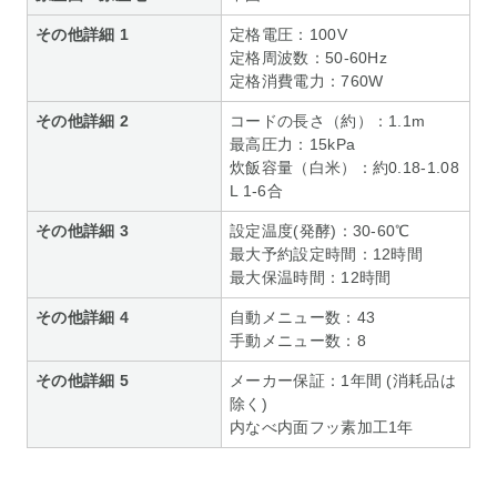
その他詳細 1
定格電圧：100V
定格周波数：50-60Hz
定格消費電力：760W
その他詳細 2
コードの長さ（約）：1.1m
最高圧力：15kPa
炊飯容量（白米）：約0.18-1.08
L 1-6合
その他詳細 3
設定温度(発酵)：30-60℃
最大予約設定時間：12時間
最大保温時間：12時間
その他詳細 4
自動メニュー数：43
手動メニュー数：8
その他詳細 5
メーカー保証：1年間 (消耗品は
除く)
内なべ内面フッ素加工1年