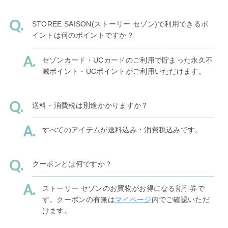
STOREE SAISON(ストーリー セゾン)で利用できるポ
イントは何のポイントですか？
セゾンカード・UCカードのご利用で貯まった永久不
滅ポイント・UCポイントがご利用いただけます。
送料・消費税は別途かかりますか？
すべてのアイテムが送料込み・消費税込みです。
クーポンとは何ですか？
ストーリー セゾンのお買物がお得になる割引券で
す。クーポンの有無は
マイページ
内でご確認いただ
けます。