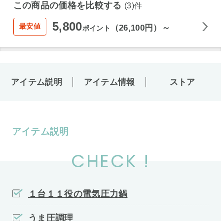
この商品の価格を比較する
(3)件
5,800
最安値
（26,100円）～
ポイント
アイテム説明
アイテム情報
ストア
アイテム説明
CHECK !
１台１１役の電気圧力鍋
うま圧調理