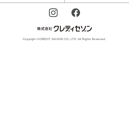
Copyright ©CREDIT SAISON CO.,LTD. All Rights Reserved.