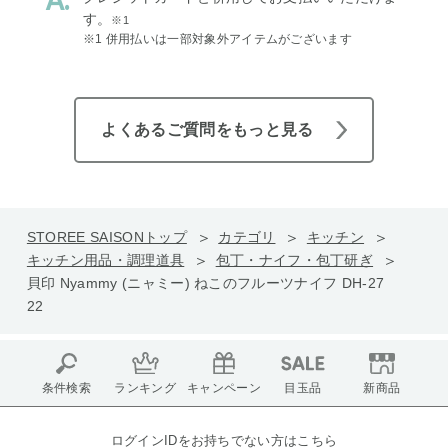
す。
※1
※1 併用払いは一部対象外アイテムがございます
よくあるご質問をもっと見る
STOREE SAISONトップ
カテゴリ
キッチン
キッチン用品・調理道具
包丁・ナイフ・包丁研ぎ
貝印 Nyammy (ニャミー) ねこのフルーツナイフ DH-27
22
条件検索
ランキング
キャンペーン
目玉品
新商品
ログインIDをお持ちでない方はこちら