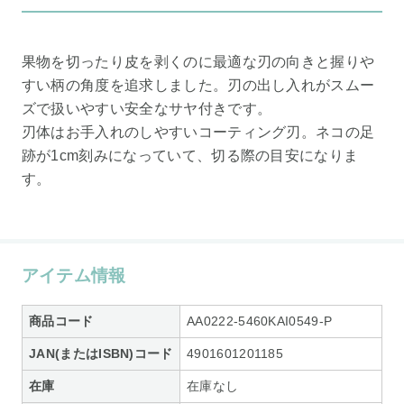
果物を切ったり皮を剥くのに最適な刃の向きと握りや
すい柄の角度を追求しました。刃の出し入れがスムー
ズで扱いやすい安全なサヤ付きです。
刃体はお手入れのしやすいコーティング刃。ネコの足
跡が1cm刻みになっていて、切る際の目安になりま
す。
アイテム情報
商品コード
AA0222-5460KAI0549-P
JAN(またはISBN)コード
4901601201185
在庫
在庫なし