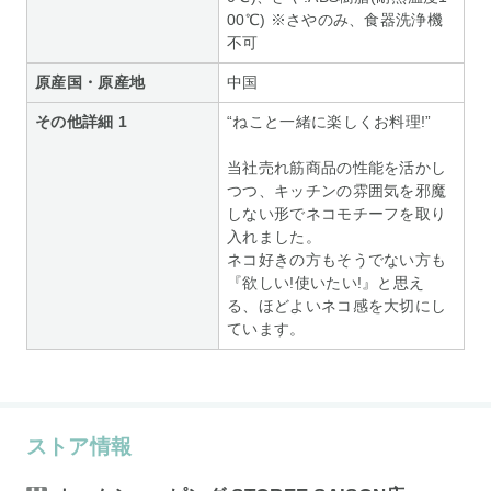
00℃) ※さやのみ、食器洗浄機
不可
原産国・原産地
中国
その他詳細 1
“ねこと一緒に楽しくお料理!”
当社売れ筋商品の性能を活かし
つつ、キッチンの雰囲気を邪魔
しない形でネコモチーフを取り
入れました。
ネコ好きの方もそうでない方も
『欲しい!使いたい!』と思え
る、ほどよいネコ感を大切にし
ています。
ストア情報