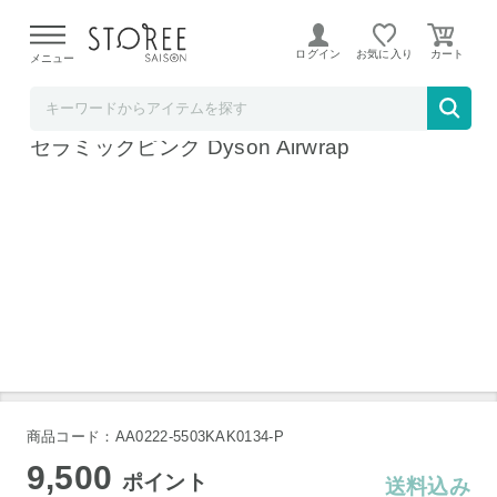
【熊本県での地震による影響について】
令和8年熊本地震に
よる配送遅延が発生しております。
ログイン
お気に入り
メニュー
ホームショッピング STOREE SAISON店
ダイソン マルチスタイラー HS05 VLP ENT
セラミックピンク Dyson Airwrap
商品コード：AA0222-5503KAK0134-P
9,500
ポイント
送料込み