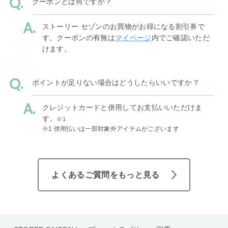
クーポンとは何ですか？
ストーリー セゾンのお買物がお得になる割引券で
す。クーポンの有無は
マイページ
内でご確認いただ
けます。
ポイントが足りない場合はどうしたらいいですか？
クレジットカードと併用してお支払いいただけま
す。
※1
※1 併用払いは一部対象外アイテムがございます
よくあるご質問をもっと見る